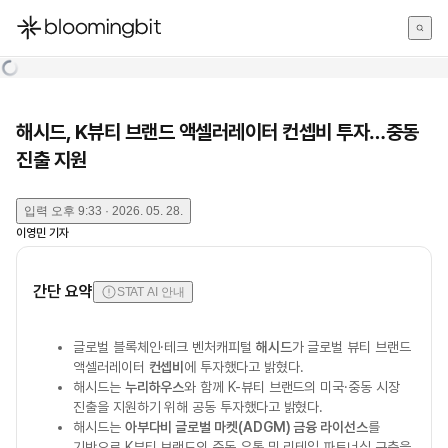
한국어
English
日本語
해시드, K뷰티 브랜드 액셀러레이터 컨셉비 투자…중동
진출 지원
입력
오후 9:33 · 2026. 05. 28.
이영민
기자
간단 요약
STAT AI 안내
글로벌 블록체인·테크 벤처캐피털
해시드
가 글로벌 뷰티 브랜드
액셀러레이터
컨셉비
에 투자했다고 밝혔다.
해시드는
누리하우스
와 함께 K-뷰티 브랜드의 미국·중동 시장
진출을 지원하기 위해 공동 투자했다고 밝혔다.
해시드는
아부다비 글로벌 마켓(ADGM) 금융 라이선스
를
기반으로 K뷰티 브랜드의 중동 유통 및 리테일 파트너십 구축을