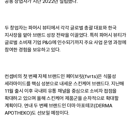
공동 창업자가 지난 2022년 설립했다.
두 창업자는 파머시 뷰티에서 각각 글로벌 총괄 대표와 한국
지사장을 맡아 브랜드 성장 전략을 이끌었다. 특히 파머시 뷰티가
글로벌 소비재 기업 P&G에 인수되기까지 주요 사업 운영 과정에
참여한 경험을 보유하고 있다.
컨셉비의 첫 번째 자체 브랜드인 페이보릿(fvrts)은 식물성
세라마이드를 핵심 성분으로 내세운 스킨케어 브랜드다. 지난해
11월 출시 이후 국내외 유통 채널을 중심으로 소비자 접점을
확대하고 있으며 올해 스킨케어 제품군을 순차적으로 확대할
계획이다. 연내 두 번째 브랜드인 더마 아포테코(DERMA
APOTHEKO)도 선보일 예정이다.