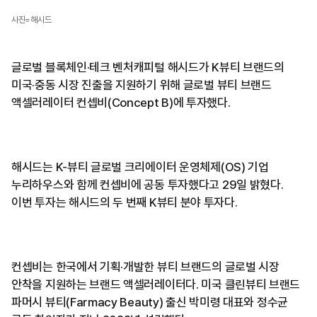
사진=해시드
글로벌 블록체인·테크 벤처캐피털 해시드가 K뷰티 브랜드의
미국·중동 시장 진출을 지원하기 위해 글로벌 뷰티 브랜드
액셀러레이터 컨셉비(Concept B)에 투자했다.
해시드는 K-뷰티 글로벌 크리에이터 운영체제(OS) 기업
누리하우스와 함께 컨셉비에 공동 투자했다고 29일 밝혔다.
이번 투자는 해시드의 두 번째 K뷰티 분야 투자다.
컨셉비는 한국에서 기획·개발한 뷰티 브랜드의 글로벌 시장
안착을 지원하는 브랜드 액셀러레이터다. 미국 클린뷰티 브랜드
파머시 뷰티(Farmacy Beauty) 출신 박미령 대표와 정수균