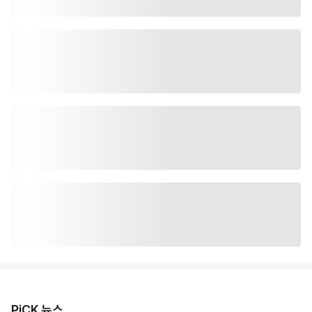
PiCK 뉴스