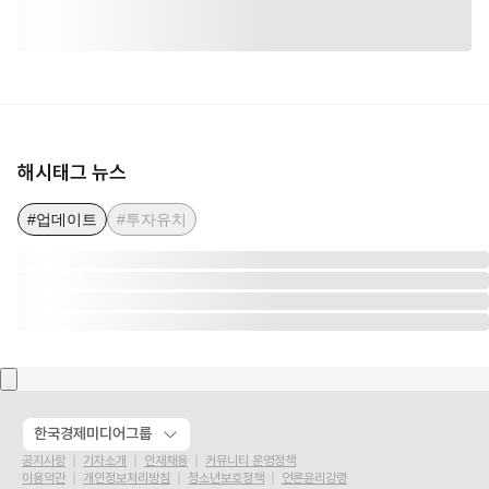
해시태그 뉴스
#업데이트
#투자유치
한국경제미디어그룹
공지사항
기자소개
인재채용
커뮤니티 운영정책
이용약관
개인정보처리방침
청소년보호정책
언론윤리강령