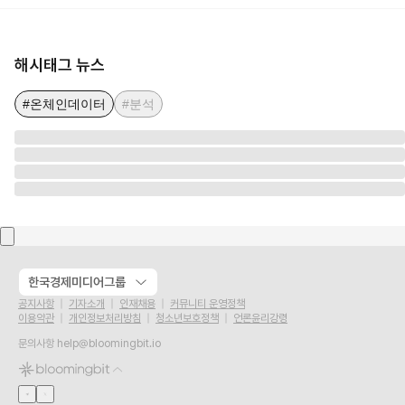
해시태그 뉴스
#온체인데이터
#분석
한국경제미디어그룹
공지사항
기자소개
인재채용
커뮤니티 운영정책
이용약관
개인정보처리방침
청소년보호정책
언론윤리강령
문의사항
help@bloomingbit.io