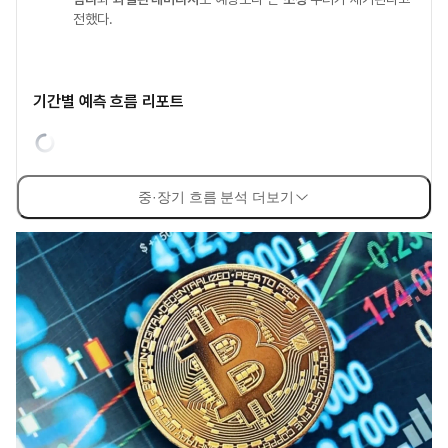
전했다.
기간별 예측 흐름 리포트
중·장기 흐름 분석 더보기