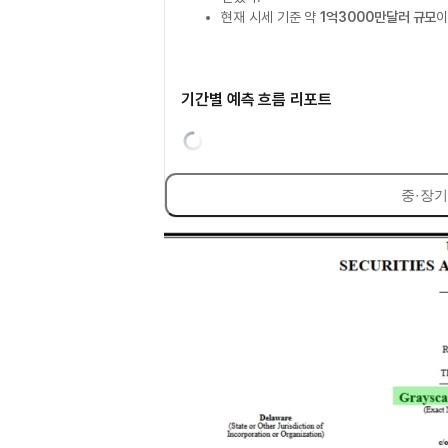
현재 시세 기준 약
1억3000만달러 규모
기간별 예측 흐름 리포트
중·장기