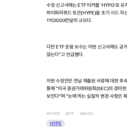
수정 신고서에는 ETF 티커를 'HYPG'로 
하이퍼리퀴드 토큰(HYPE)을 초기 시드 자
1억3000만달러 규모다.
다만 ETF 운용 보수는 이번 신고서에도 공
않는다"고 언급했다.
이번 수정안은 전날 제출된 서류에 대한 후
통해 "미국 증권거래위원회(SEC)의 경미한
보인다"며 "눈에 띄는 실질적 변경 사항은 
#인기코인
#ETF
#알트코인
HYPE