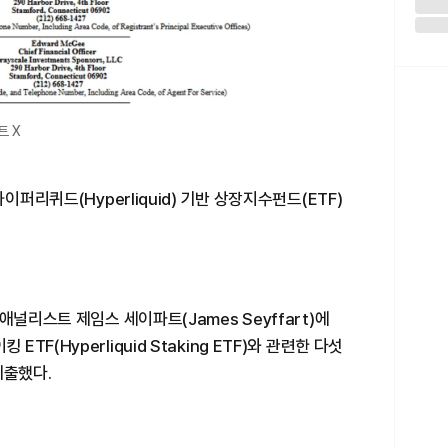
트 X
이퍼리퀴드(Hyperliquid) 기반 상장지수펀드(ETF)
애널리스트 제임스 세이파트(James Seyffart)에
(Hyperliquid Staking ETF)와 관련한 다섯
제출했다.