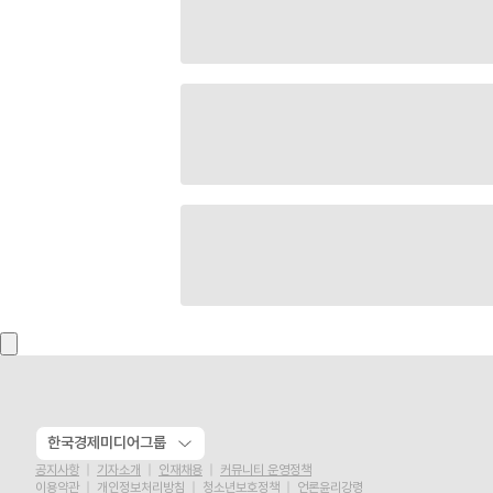
한국경제미디어그룹
공지사항
기자소개
인재채용
커뮤니티 운영정책
이용약관
개인정보처리방침
청소년보호정책
언론윤리강령