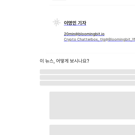
이영민 기자
20min@bloomingbit.io
Crypto Chatterbox_ tlg@Bloomingbit_
이 뉴스, 어떻게 보시나요?