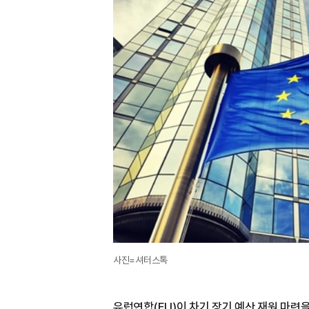
사진=셔터스톡
유럽연합(EU)이 차기 장기 예산 재원 마련