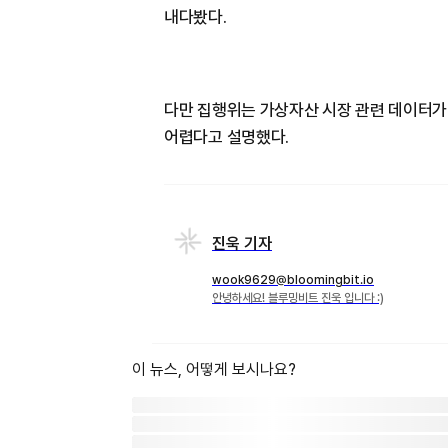
내다봤다.
다만 집행위는 가상자산 시장 관련 데이터가
어렵다고 설명했다.
진욱 기자
wook9629@bloomingbit.io
안녕하세요! 블루밍비트 진욱 입니다 :)
이 뉴스, 어떻게 보시나요?