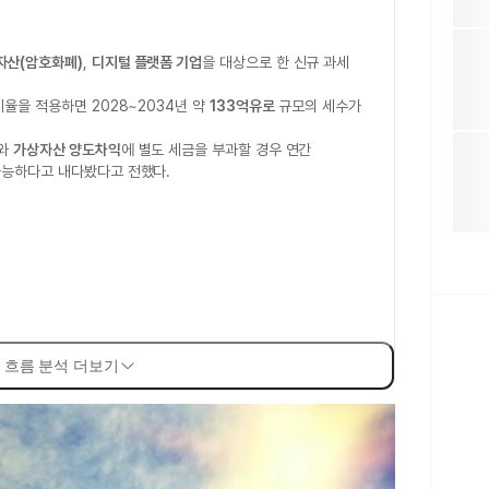
자산(암호화폐)
,
디지털 플랫폼 기업
을 대상으로 한 신규 과세
세율을 적용하면 2028~2034년 약
133억유로
규모의 세수가
세와
가상자산 양도차익
에 별도 세금을 부과할 경우 연간
가능하다고 내다봤다고 전했다.
 흐름 분석 더보기