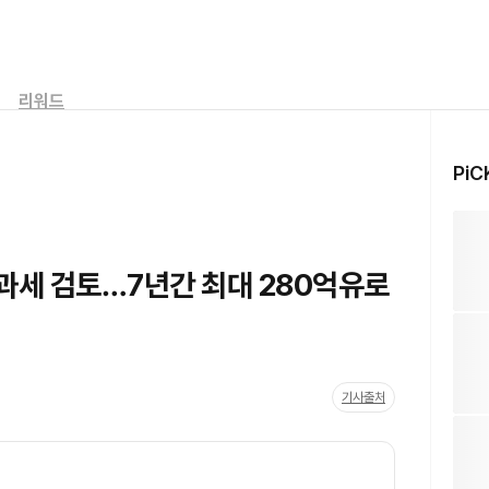
리워드
PiC
 과세 검토…7년간 최대 280억유로
기사출처