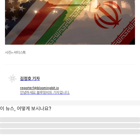
사진=셔터스톡
김정호 기자
reporter1@bloomingbit.io
안녕하세요 블루밍비트 기자입니다.
이 뉴스, 어떻게 보시나요?