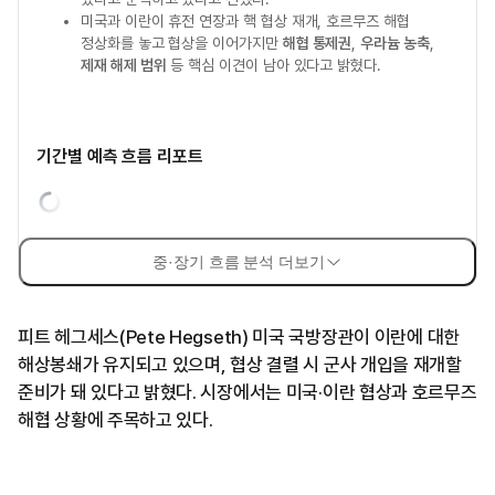
미국과 이란이 휴전 연장과 핵 협상 재개, 호르무즈 해협
정상화를 놓고 협상을 이어가지만
해협 통제권
,
우라늄 농축
,
제재 해제 범위
등 핵심 이견이 남아 있다고 밝혔다.
기간별 예측 흐름 리포트
중·장기 흐름 분석 더보기
피트 헤그세스(Pete Hegseth) 미국 국방장관이 이란에 대한
해상봉쇄가 유지되고 있으며, 협상 결렬 시 군사 개입을 재개할
준비가 돼 있다고 밝혔다. 시장에서는 미국·이란 협상과 호르무즈
해협 상황에 주목하고 있다.