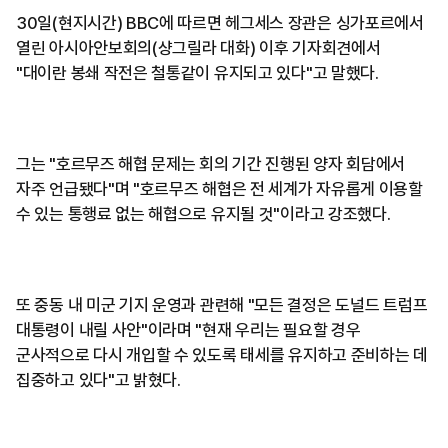
30일(현지시간) BBC에 따르면 헤그세스 장관은 싱가포르에서
열린 아시아안보회의(샹그릴라 대화) 이후 기자회견에서
"대이란 봉쇄 작전은 철통같이 유지되고 있다"고 말했다.
그는 "호르무즈 해협 문제는 회의 기간 진행된 양자 회담에서
자주 언급됐다"며 "호르무즈 해협은 전 세계가 자유롭게 이용할
수 있는 통행료 없는 해협으로 유지될 것"이라고 강조했다.
또 중동 내 미군 기지 운영과 관련해 "모든 결정은 도널드 트럼프
대통령이 내릴 사안"이라며 "현재 우리는 필요할 경우
군사적으로 다시 개입할 수 있도록 태세를 유지하고 준비하는 데
집중하고 있다"고 밝혔다.