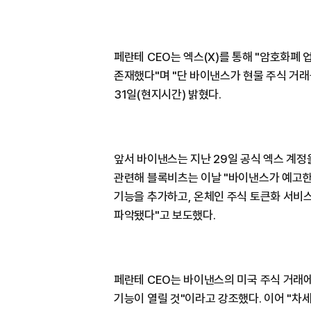
페란테 CEO는 엑스(X)를 통해 "암호화폐 
존재했다"며 "단 바이낸스가 현물 주식 거래
31일(현지시간) 밝혔다.
앞서 바이낸스는 지난 29일 공식 엑스 계정
관련해 블록비츠는 이날 "바이낸스가 예고한 
기능을 추가하고, 온체인 주식 토큰화 서비스 
파악됐다"고 보도했다.
페란테 CEO는 바이낸스의 미국 주식 거래에 
기능이 열릴 것"이라고 강조했다. 이어 "