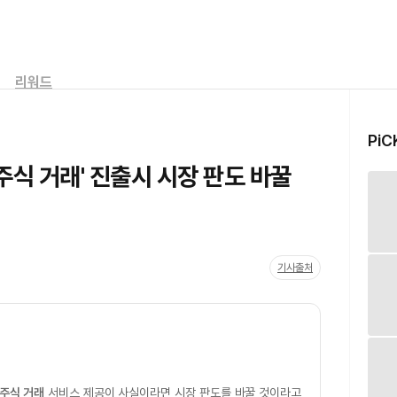
리워드
PiC
주식 거래' 진출시 시장 판도 바꿀
기사출처
 주식 거래
서비스 제공이 사실이라면 시장 판도를 바꿀 것이라고