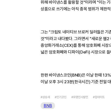
위해 바이낸스를 활용할 것"이라며 "이는 
상품으로 쓰기에는 아직 종목 범위가 제한적
그는 "크립토 네이티브 브로커 딜러들은 기존
것"이라고 내다봤다. 그러면서 "새로운 웹2
중앙화거래소(CEX)를 통해 암호화폐 시장으
넓은 암호화폐와 디파이(DeFi) 시장으로 
한편 바이낸스코인(BNB)은 이날 한때 1
이날 오후 3시 23분(한국시간) 기준 전일 대
#상승세
#인기코인
#유명인사발언
#업데이트
BNB