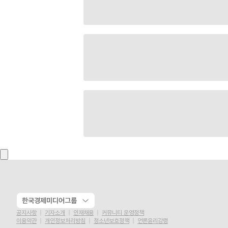
한국경제미디어그룹
공지사항
기자소개
인재채용
커뮤니티 운영정책
이용약관
개인정보처리방침
청소년보호정책
언론윤리강령