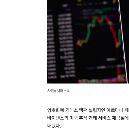
사진=셔터스톡
암호화폐 거래소 백팩 설립자인 아르마니 페란테(
바이낸스의 미국 주식 거래 서비스 제공설에
내놨다.