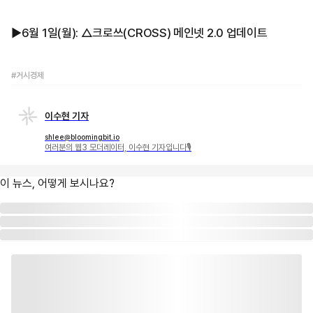
▶︎6월 1일(월): △크로쓰(CROSS) 메인넷 2.0 업데이트
#거시경제
이수현 기자
shlee@bloomingbit.io
여러분의 웹3 모더레이터, 이수현 기자입니다🎙
이 뉴스, 어떻게 보시나요?