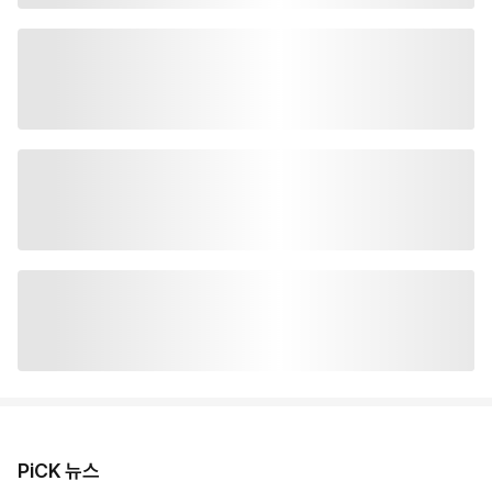
PiCK 뉴스