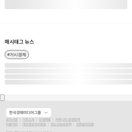
해시태그 뉴스
#거시경제
한국경제미디어그룹
공지사항
기자소개
인재채용
커뮤니티 운영정책
이용약관
개인정보처리방침
청소년보호정책
언론윤리강령