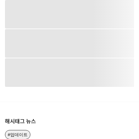
해시태그 뉴스
#업데이트