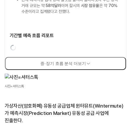
거래 규모는 약
58억달러
이며 칼시의
시장 점유율
은 약
70%
수준이라고 집계됐다고 전했다.
기간별 예측 흐름 리포트
중·장기 흐름 분석 더보기
사진=셔터스톡
가상자산(암호화폐) 유동성 공급업체 윈터뮤트(Wintermute)
가 예측시장(Prediction Market) 유동성 공급 사업에
진출한다.