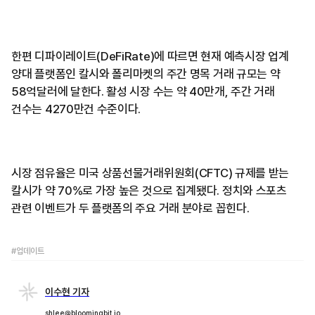
한편 디파이레이트(DeFiRate)에 따르면 현재 예측시장 업계
양대 플랫폼인 칼시와 폴리마켓의 주간 명목 거래 규모는 약
58억달러에 달한다. 활성 시장 수는 약 40만개, 주간 거래
건수는 4270만건 수준이다.
시장 점유율은 미국 상품선물거래위원회(CFTC) 규제를 받는
칼시가 약 70%로 가장 높은 것으로 집계됐다. 정치와 스포츠
관련 이벤트가 두 플랫폼의 주요 거래 분야로 꼽힌다.
#업데이트
이수현 기자
shlee@bloomingbit.io