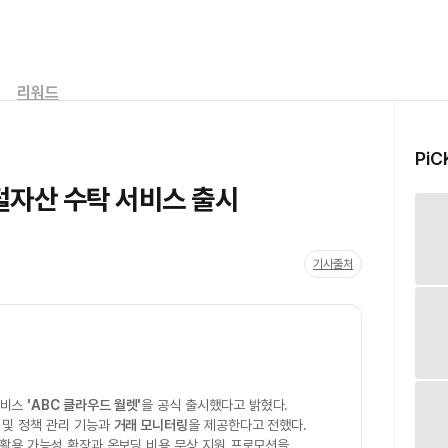
리워드
PiC
자산 수탁 서비스 출시
기사출처
서비스
'ABC 클라우드 월렛'
을 공식 출시했다고 밝혔다.
한 및 정책 관리 기능과
거래 모니터링
을 제공한다고 전했다.
활용 가능성 확장과 온보딩 비용 무상 지원 프로모션을