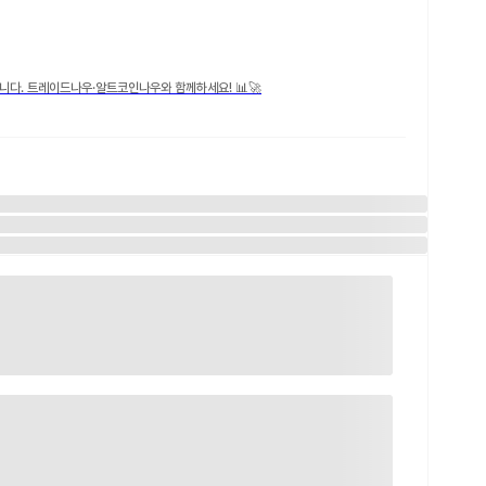
니다. 트레이드나우·알트코인나우와 함께하세요! 📊🚀