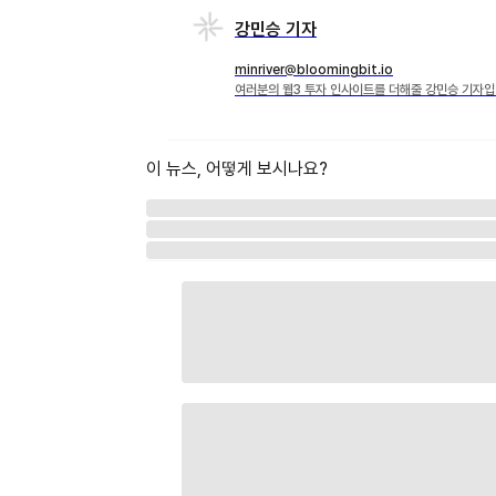
강민승 기자
minriver@bloomingbit.io
여러분의 웹3 투자 인사이트를 더해줄 강민승 기자입
이 뉴스, 어떻게 보시나요?