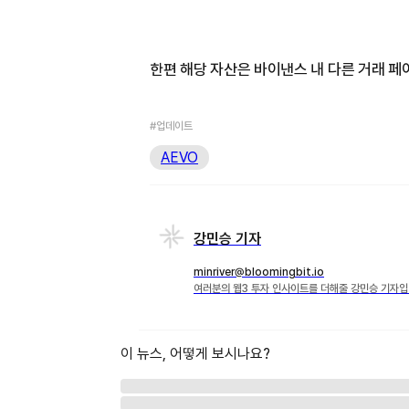
한편 해당 자산은 바이낸스 내 다른 거래 페어
#업데이트
AEVO
강민승 기자
minriver@bloomingbit.io
여러분의 웹3 투자 인사이트를 더해줄 강민승 기자입
이 뉴스, 어떻게 보시나요?