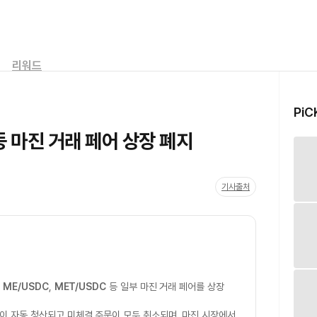
리워드
PiC
등 마진 거래 페어 상장 폐지
기사출처
,
ME/USDC
,
MET/USDC
등 일부 마진 거래 페어를 상장
이 자동 청산되고 미체결 주문이 모두 취소되며, 마진 시장에서