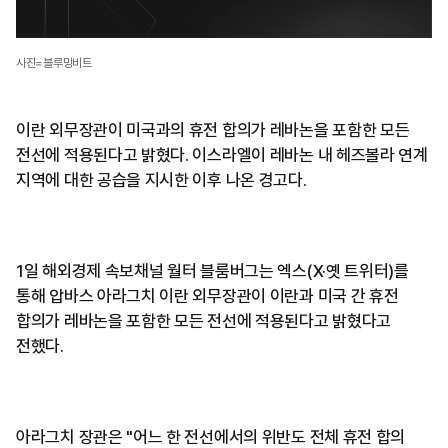
사진=블루밍비트
이란 외무장관이 미국과의 휴전 합의가 레바논을 포함한 모든
전선에 적용된다고 밝혔다. 이스라엘이 레바논 내 헤즈볼라 연계
지역에 대한 공습을 지시한 이후 나온 경고다.
1일 해외경제 속보채널 월터 블룸버그는 엑스(X·옛 트위터)를
통해 압바스 아라그치 이란 외무장관이 이란과 미국 간 휴전
합의가 레바논을 포함한 모든 전선에 적용된다고 밝혔다고
전했다.
아라그치 장관은 "어느 한 전선에서의 위반도 전체 휴전 합의