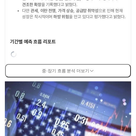
견조한 확장
을 기록했다고 밝혔다.
다만
관세
,
이란 전쟁
,
가격 상승
,
공급망 취약성
으로 인해 현재
성장은 착시적이며
하방 위험
을 안고 있다고 평가했다고 밝혔다.
기간별 예측 흐름 리포트
중·장기 흐름 분석 더보기