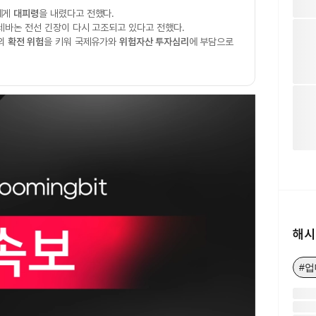
에게
대피령
을 내렸다고 전했다.
레바논 전선 긴장이 다시 고조되고 있다고 전했다.
체의
확전 위험
을 키워 국제유가와
위험자산 투자심리
에 부담으로
해시
#