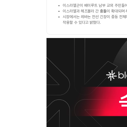
이스라엘군이 베이루트 남부 교외 주민들
이스라엘과 헤즈볼라 간
충돌
이 확대되며 
시장에서는 레바논 전선 긴장이 중동 전
작용할 수 있다고 밝혔다.