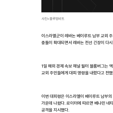
사진=블루밍비트
이스라엘군이 레바논 베이루트 남부 교외 주
충돌이 확대되면서 레바논 전선 긴장이 다시
1일 해외 경제 속보 채널 월터 블룸버그는 
교외 주민들에게 대피 명령을 내렸다고 전했
이번 대피령은 이스라엘이 베이루트 남부의 
가운데 나왔다. 로이터에 따르면 베냐민 네
공격을 지시했다.