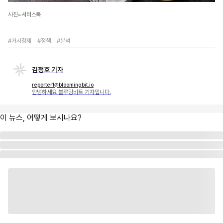
사진=셔터스톡
#거시경제
#정책
#분석
김정호 기자
reporter1@bloomingbit.io
안녕하세요 블루밍비트 기자입니다.
이 뉴스, 어떻게 보시나요?