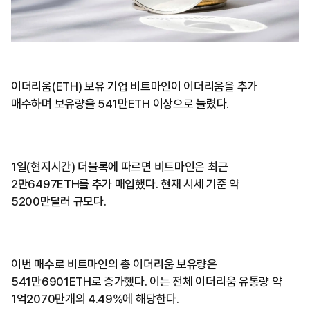
이더리움(ETH) 보유 기업 비트마인이 이더리움을 추가
매수하며 보유량을 541만ETH 이상으로 늘렸다.
1일(현지시간) 더블록에 따르면 비트마인은 최근
2만6497ETH를 추가 매입했다. 현재 시세 기준 약
5200만달러 규모다.
이번 매수로 비트마인의 총 이더리움 보유량은
541만6901ETH로 증가했다. 이는 전체 이더리움 유통량 약
1억2070만개의 4.49%에 해당한다.