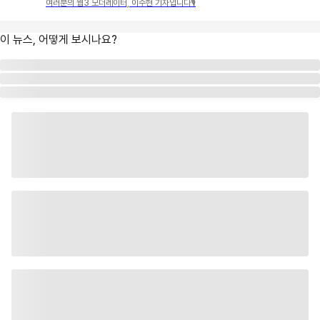
여러분의 웹3 모더레이터, 이수현 기자입니다🎙
이 뉴스, 어떻게 보시나요?