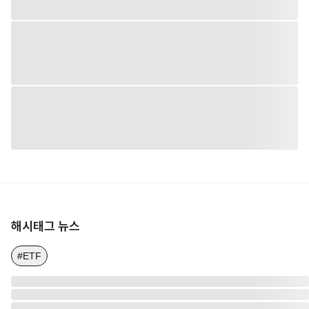
해시태그 뉴스
#ETF