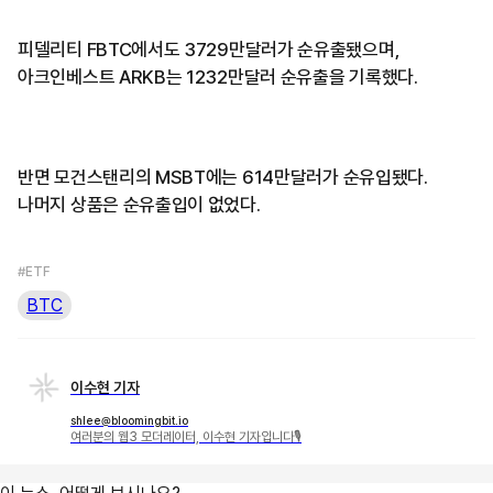
피델리티 FBTC에서도 3729만달러가 순유출됐으며,
아크인베스트 ARKB는 1232만달러 순유출을 기록했다.
반면 모건스탠리의 MSBT에는 614만달러가 순유입됐다.
나머지 상품은 순유출입이 없었다.
#ETF
BTC
이수현 기자
shlee@bloomingbit.io
여러분의 웹3 모더레이터, 이수현 기자입니다🎙