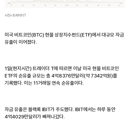
사진=트레이더T
미국 비트코인(BTC) 현물 상장지수펀드(ETF)에서 대규모 자금
유출이 이어졌다.
1일(현지시간) 트레이더 T에 따르면 이날 미국 현물 비트코인
ETF의 순유출 규모는 총 4억8376만달러(약 7342억원)를
기록했다. 이는 11거래일 연속 순유출이다.
자금 유출은 블랙록 IBIT가 주도했다. IBIT에서는 하루 동안
4억4029만달러가 빠져나갔다.