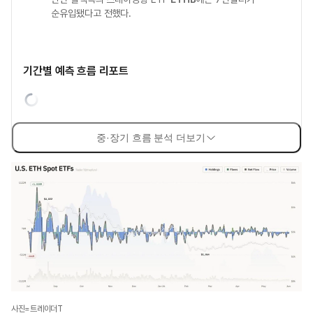
순유입됐다고 전했다.
기간별 예측 흐름 리포트
중·장기 흐름 분석 더보기
사진=트레이더T