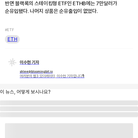
반면 블랙록의 스테이킹형 ETF인 ETHB에는 7만달러가
순유입됐다. 나머지 상품은 순유출입이 없었다.
#ETF
ETH
이수현 기자
shlee@bloomingbit.io
여러분의 웹3 모더레이터, 이수현 기자입니다🎙
이 뉴스, 어떻게 보시나요?