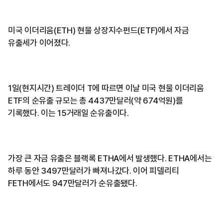
미국 이더리움(ETH) 현물 상장지수펀드(ETF)에서 자금
유출세가 이어졌다.
1일(현지시간) 트레이더 T에 따르면 이날 미국 현물 이더리움
ETF의 순유출 규모는 총 4437만달러(약 674억원)를
기록했다. 이는 15거래일 순유출이다.
가장 큰 자금 유출은 블랙록 ETHA에서 발생했다. ETHA에서는
하루 동안 3497만달러가 빠져나갔다. 이어 피델리티
FETH에서도 947만달러가 순유출됐다.