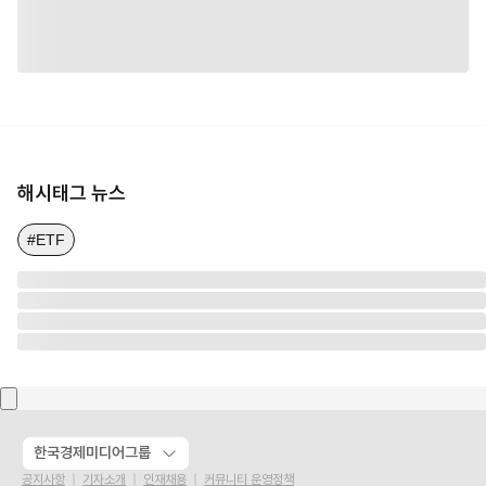
해시태그 뉴스
#ETF
한국경제미디어그룹
공지사항
기자소개
인재채용
커뮤니티 운영정책