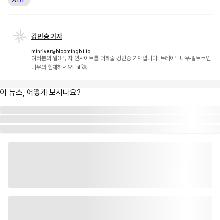
강민승 기자
minriver@bloomingbit.io
여러분의 웹3 투자 인사이트를 더해줄 강민승 기자입니다. 트레이드나우·알트코인
나우와 함께하세요! 📊🚀
이 뉴스, 어떻게 보시나요?