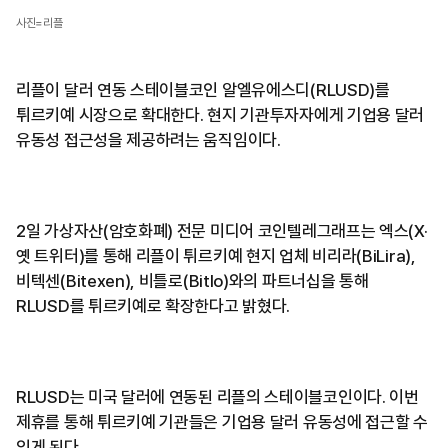
사진=리플
리플이 달러 연동 스테이블코인 알엘유에스디(RLUSD)를
튀르키예 시장으로 확대한다. 현지 기관투자자에게 기업용 달러
유동성 접근성을 제공하려는 움직임이다.
2일 가상자산(암호화폐) 전문 미디어 코인텔레그래프는 엑스(X·
옛 트위터)를 통해 리플이 튀르키예 현지 업체 비리라(BiLira),
비텍센(Bitexen), 비틀로(Bitlo)와의 파트너십을 통해
RLUSD를 튀르키예로 확장한다고 밝혔다.
RLUSD는 미국 달러에 연동된 리플의 스테이블코인이다. 이번
제휴를 통해 튀르키예 기관들은 기업용 달러 유동성에 접근할 수
있게 된다.