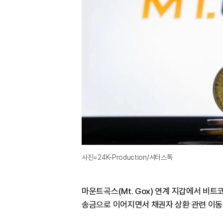
사진=24K-Production/셔터스톡
마운트곡스(Mt. Gox) 연계 지갑에서 비
송금으로 이어지면서 채권자 상환 관련 이동