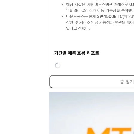
해당 지갑은 이후 비트스탬프 거래소로
0
116.3BTC의 추가 이동 가능성을 분석했
마운트곡스는 현재
3만4500BTC
(약 2
상환 및 거래소 입금 가능성과 연관돼 있어
있다고 전했다.
기간별 예측 흐름 리포트
중·장기