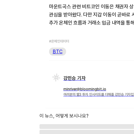
마운트곡스 관련 비트코인 이동은 채권자 상
관심을 받아왔다. 다만 지갑 이동이 곧바로 
추가 온체인 흐름과 거래소 입금 내역을 통해
#온체인데이터
BTC
강민승 기자
minriver@bloomingbit.io
여러분의 웹3 투자 인사이트를 더해줄 강민승 기자입
이 뉴스, 어떻게 보시나요?