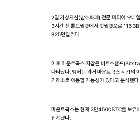
2일 가상자산(암호화폐) 전문 미디어 오데
3시간 전 콜드월렛에서 핫월렛으로 116.3
825만달러다.
이후 마운트곡스 지갑은 비트스탬프(Bitsta
나타났다. 엠버는 과거 마운트곡스 지갑의 이
거래소로 이동할 가능성이 있다고 분석했다.
마운트곡스는 현재 3만4500BTC를 보유하
집계됐다.