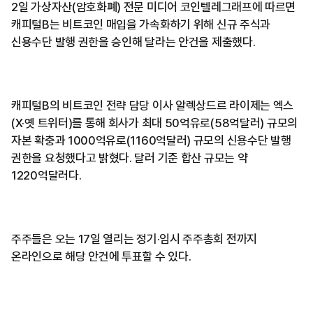
2일 가상자산(암호화폐) 전문 미디어 코인텔레그래프에 따르면
캐피털B는 비트코인 매입을 가속화하기 위해 신규 주식과
신용수단 발행 권한을 승인해 달라는 안건을 제출했다.
캐피털B의 비트코인 전략 담당 이사 알렉상드르 라이제는 엑스
(X·옛 트위터)를 통해 회사가 최대 50억유로(58억달러) 규모의
자본 확충과 1000억유로(1160억달러) 규모의 신용수단 발행
권한을 요청했다고 밝혔다. 달러 기준 합산 규모는 약
1220억달러다.
주주들은 오는 17일 열리는 정기·임시 주주총회 전까지
온라인으로 해당 안건에 투표할 수 있다.