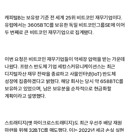
캐피털B는 보유량 기준 전 세계 25위 비트코인 재무기업이다.
유럽에서는 3605BTC를 보유한 독일 비트코인그룹SE에 이어
두 번째로 큰 비트코인 재무기업으로 집계됐다.
이번 요청은 비트코인 재무기업들이 약세장 압력을 받는 가운데
나왔다. 프랑스 반도체 기업 세캉스커뮤니케이션스는 최근
디지털자산 재무 전략을 종료하고 사물인터넷(IoT) 반도체
성장에 집중하겠다고 밝혔다. 해당 회사는 당시 약 658BTC를
보유하고 있었으며, 남은 보유분을 순차적으로 현금화할
계획이라고 설명했다.
스트래티지(옛 마이크로스트래티지)도 최근 우선주 배당 재원
마련을 위해 32BTC를 매도했다. 이는 2022년 세금 손실 실현