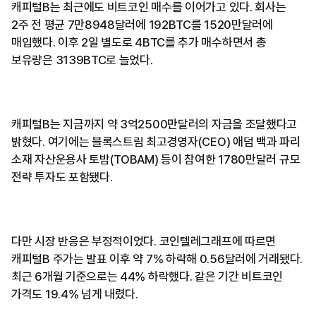
캐피털B는 최근에도 비트코인 매수를 이어가고 있다. 회사는
2주 전 평균 7만8948달러에 192BTC를 1520만달러에
매입했다. 이후 2일 별도로 4BTC를 추가 매수하면서 총
보유량은 3139BTC로 늘었다.
캐피털B는 지금까지 약 3억2500만달러의 자금을 조달했다고
밝혔다. 여기에는 블록스트림 최고경영자(CEO) 애덤 백과 파리
소재 자산운용사 토밤(TOBAM) 등이 참여한 1780만달러 규모
전략 투자도 포함됐다.
다만 시장 반응은 부정적이었다. 코인텔레그래프에 따르면
캐피털B 주가는 발표 이후 약 7% 하락해 0.56달러에 거래됐다.
최근 6개월 기준으로는 44% 하락했다. 같은 기간 비트코인
가격도 19.4% 넘게 내렸다.