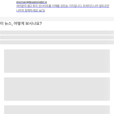
minriver@bloomingbit.io
여러분의 웹3 투자 인사이트를 더해줄 강민승 기자입니다. 트레이드나우·알트코인
나우와 함께하세요! 📊🚀
이 뉴스, 어떻게 보시나요?