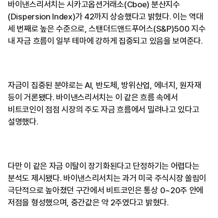
바이낸스리서치는 시카고옵션거래소(Cboe) 분산지수
(Dispersion Index)가 42까지 상승했다고 밝혔다. 이는 역대
세 번째로 높은 수준으로, 스탠더드앤드푸어스(S&P)500 지수
내 자금 흐름이 일부 테마에 강하게 집중되고 있음을 보여준다.
자금이 집중된 분야로는 AI, 반도체, 방위산업, 에너지, 원자재
등이 거론됐다. 바이낸스리서치는 이 같은 흐름 속에서
비트코인이 점점 시장의 주도 자금 흐름에서 밀려나고 있다고
설명했다.
다만 이 같은 자금 이탈이 장기화된다고 단정하기는 어렵다는
분석도 제시됐다. 바이낸스리서치는 과거 미국 주식시장 쏠림이
극단적으로 높아졌던 구간에서 비트코인은 통상 0~20주 안에
저점을 형성했으며, 중간값은 약 2주였다고 밝혔다.