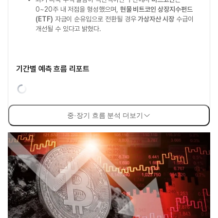
0~20주 내 저점을 형성했으며,
현물 비트코인 상장지수펀드
(ETF)
자금이 순유입으로 전환될 경우
가상자산 시장
수급이
개선될 수 있다고 밝혔다.
기간별 예측 흐름 리포트
중·장기 흐름 분석 더보기