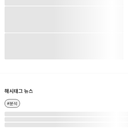
해시태그 뉴스
#분석