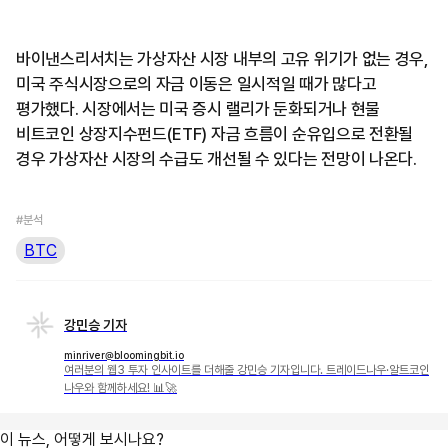
바이낸스리서치는 가상자산 시장 내부의 고유 위기가 없는 경우,
미국 주식시장으로의 자금 이동은 일시적일 때가 많다고
평가했다. 시장에서는 미국 증시 랠리가 둔화되거나 현물
비트코인 상장지수펀드(ETF) 자금 흐름이 순유입으로 전환될
경우 가상자산 시장의 수급도 개선될 수 있다는 전망이 나온다.
#분석
BTC
강민승 기자
minriver@bloomingbit.io
여러분의 웹3 투자 인사이트를 더해줄 강민승 기자입니다. 트레이드나우·알트코인
나우와 함께하세요! 📊🚀
이 뉴스, 어떻게 보시나요?