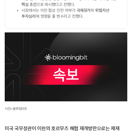
핵심 조건
으로 제시했다고 전했다.
시장에서는 이란 협상 진전 여부가
국제유가
와
위험자산
투자심리
에 영향을 줄 변수라고 전했다.
사진=블루밍비트
미국 국무장관이 이란의 호르무즈 해협 재개방만으로는 제재