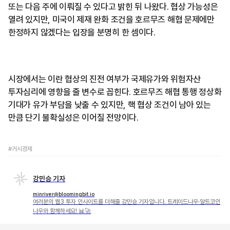
또는 다음 주에 이뤄질 수 있다고 밝힌 뒤 나왔다. 협상 가능성은
열려 있지만, 미국이 제재 완화 조건을 호르무즈 해협 문제에만
한정하지 않겠다는 입장을 분명히 한 셈이다.
시장에서는 이란 협상의 진전 여부가 국제유가와 위험자산
투자심리에 영향을 줄 변수로 꼽힌다. 호르무즈 해협 통행 정상화
기대가 유가 부담을 낮출 수 있지만, 핵 협상 조건이 남아 있는
만큼 단기 불확실성은 이어질 전망이다.
#거시경제
강민승 기자
minriver@bloomingbit.io
여러분의 웹3 투자 인사이트를 더해줄 강민승 기자입니다. 트레이드나우·알트코인
나우와 함께하세요! 📊🚀