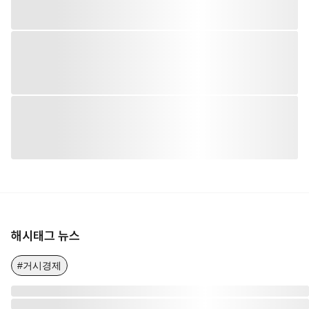
해시태그 뉴스
#거시경제