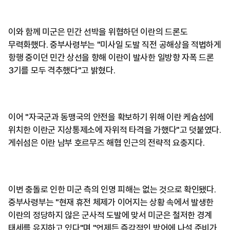
이와 함께 미군은 민간 선박을 위협하던 이란의 드론도
무력화했다. 중부사령부는 "미사일 도발 직전 공해상을 적법하게
항행 중이던 민간 상선을 향해 이란이 발사한 일방향 자폭 드론
3기를 모두 격추했다"고 밝혔다.
이어 "자국군과 동맹국의 안전을 확보하기 위해 이란 케슘섬에
위치한 이란군 지상통제소에 자위적 타격을 가했다"고 덧붙였다.
게쉬섬은 이란 남부 호르무즈 해협 인근의 전략적 요충지다.
이번 충돌로 인한 미군 측의 인명 피해는 없는 것으로 확인됐다.
중부사령부는 "현재 휴전 체제가 이어지는 상황 속에서 발생한
이란의 정당하지 않은 군사적 도발에 맞서 미군은 철저한 경계
태세를 유지하고 있다"며 "언제든 즉각적인 방어에 나설 준비가