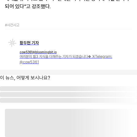
되어 있다"고 강조했다.
#사건사고
황두현 기자
cow5361@bloomingbit.io
여러분의 웹3 지식을 더해주는 기자가 되겠습니다🍀 X·Telegram:
@cow5361
이 뉴스, 어떻게 보시나요?