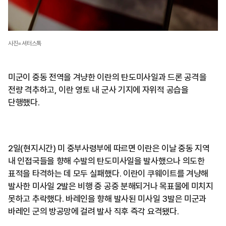
사진=셔터스톡
미군이 중동 전역을 겨냥한 이란의 탄도미사일과 드론 공격을
전량 격추하고, 이란 영토 내 군사 기지에 자위적 공습을
단행했다.
2일(현지시간) 미 중부사령부에 따르면 이란은 이날 중동 지역
내 인접국들을 향해 수발의 탄도미사일을 발사했으나 의도한
표적을 타격하는 데 모두 실패했다. 이란이 쿠웨이트를 겨냥해
발사한 미사일 2발은 비행 중 공중 분해되거나 목표물에 미치지
못하고 추락했다. 바레인을 향해 발사된 미사일 3발은 미군과
바레인 군의 방공망에 걸려 발사 직후 즉각 요격됐다.