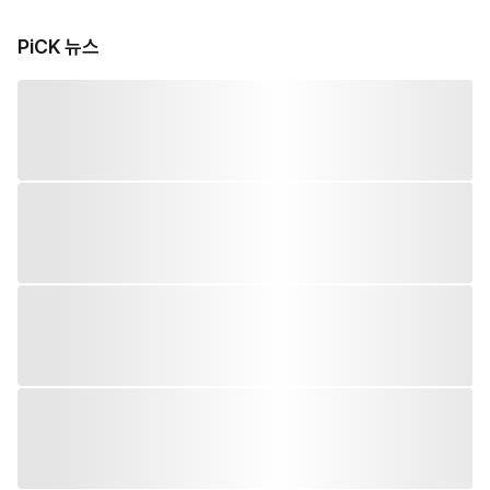
PiCK 뉴스