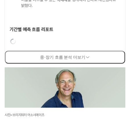
밝혔다.
기간별 예측 흐름 리포트
중·장기 흐름 분석 더보기
사진=브리지워터 어소시에이츠