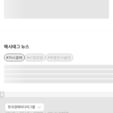
해시태그 뉴스
#거시경제
#시장전망
#유명인사발언
한국경제미디어그룹