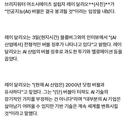
브리지워터 어소시에이츠 설립자 레이 달리오**(사진)**가
"인공지능(AI) 버블은 결국 붕괴될 것"이라는 입장을 내놨다.
레이 달리오는 3일(현지시간) 블룸버그와의 인터뷰에서 "(AI
산업에서) 전형적인 버블 징후가 나타나고 있다"고 밝혔다. 레이
달리오는 AI 산업의 버블 징후로 과도한 투기와 밸류에이션 등을
꼽았다.
레이 달리오는 "(현재 AI 산업은) 2000년 닷컴 버블과
유사하다"고 짚었다. 그는 "(단) 버블이 터져도 AI 기술의
장기적인 가치를 부정하는 건 아니다"라며 "대부분의 AI 기업은
살아남기 어려울 수 있지만 기반 기술은 계속 세계를 변화시킬
것"이라고 말했다.