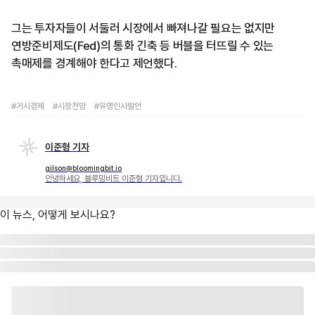
그는 투자자들이 서둘러 시장에서 빠져나갈 필요는 없지만
연방준비제도(Fed)의 통화 긴축 등 버블을 터뜨릴 수 있는
촉매제를 경계해야 한다고 제언했다.
#거시경제
#시장전망
#유명인사발언
이준형 기자
gilson@bloomingbit.io
안녕하세요, 블루밍비트 이준형 기자입니다.
이 뉴스, 어떻게 보시나요?