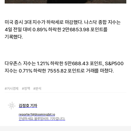
미국 증시 3대 지수가 하락세로 마감했다. 나스닥 종합 지수는
4일 전일 대비 0.89% 하락한 2만6853.98 포인트를
기록했다.
다우존스 지수는 1.21% 하락한 5만688.43 포인트, S&P500
지수는 0.71% 하락한 7555.82 포인트로 거래를 마쳤다.
#거시경제
#정책
#분석
김정호 기자
reporter1@bloomingbit.io
안녕하세요 블루밍비트 기자입니다.