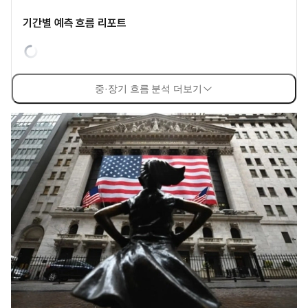
기간별 예측 흐름 리포트
중·장기 흐름 분석 더보기