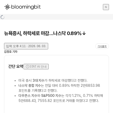
한국어
English
日本語
뉴욕증시, 하락세로 마감…나스닥 0.89%↓
입력
오후 4:11 · 2026. 06. 03.
기사출처
김정호
기자
간단 요약
STAT AI 안내
미국 증시
3대 지수
가 하락세로 마감했다고 전했다.
나스닥 종합 지수
는 전일 대비 0.89% 하락한 2만6853.98
포인트를 기록했다고 전했다.
다우존스 지수
와
S&P500 지수
는 각각 1.21%, 0.71% 하락해
5만688.43, 7555.82 포인트로 거래를 마쳤다고 전했다.