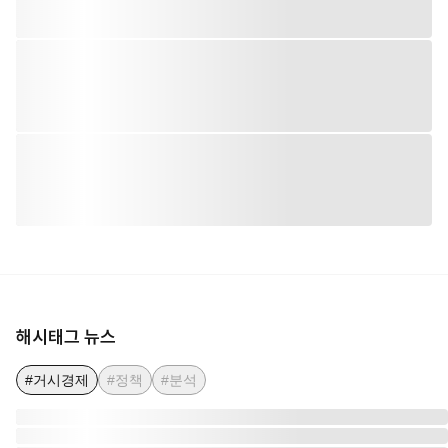
해시태그 뉴스
#거시경제
#정책
#분석