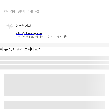
#거시경제
#정책
#사건사고
이수현 기자
shlee@bloomingbit.io
여러분의 웹3 모더레이터, 이수현 기자입니다🎙
이 뉴스, 어떻게 보시나요?