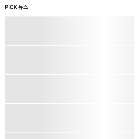
PiCK 뉴스