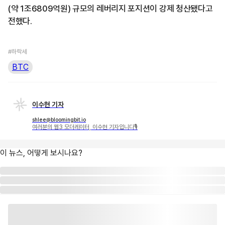
(약 1조6809억원) 규모의 레버리지 포지션이 강제 청산됐다고
전했다.
#하락세
BTC
이수현 기자
shlee@bloomingbit.io
여러분의 웹3 모더레이터, 이수현 기자입니다🎙
이 뉴스, 어떻게 보시나요?