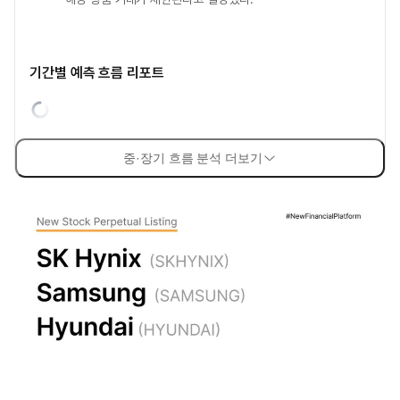
기간별 예측 흐름 리포트
중·장기 흐름 분석 더보기