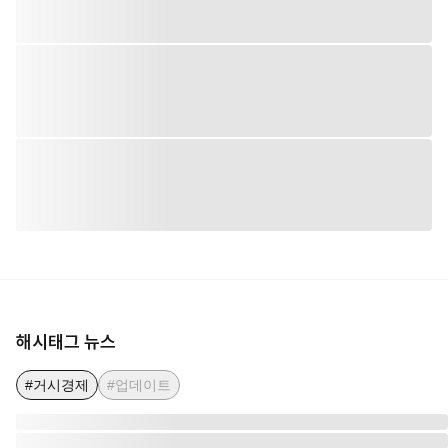
해시태그 뉴스
#거시경제
#업데이트