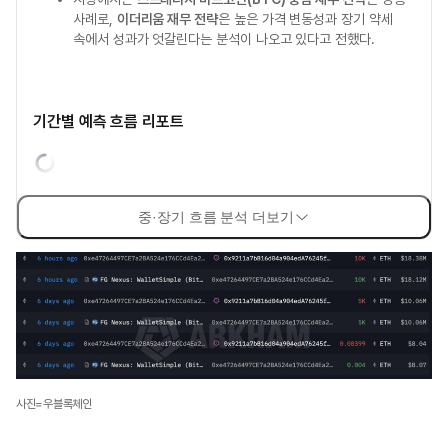
사례로,
이더리움 재무 전략
은 높은 가격 변동성과 장기 약세
속에서 성과가 엇갈린다는 분석이 나오고 있다고 전했다.
기간별 예측 흐름 리포트
중·장기 흐름 분석 더보기
사진=우블록체인