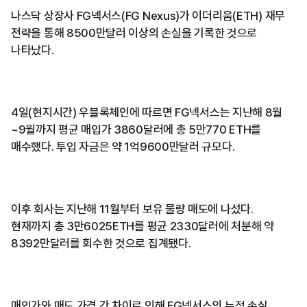
나스닥 상장사 FG넥서스(FG Nexus)가 이더리움(ETH) 재무
전략을 통해 8500만달러 이상의 손실을 기록한 것으로
나타났다.
4일(현지시간) 우블록체인에 따르면 FG넥서스는 지난해 8월
~9월까지 평균 매입가 3860달러에 총 5만770 ETH를
매수했다. 투입 자금은 약 1억9600만달러 규모다.
이후 회사는 지난해 11월부터 보유 물량 매도에 나섰다.
현재까지 총 3만6025ETH를 평균 2330달러에 처분해 약
8392만달러를 회수한 것으로 집계됐다.
매입가와 매도 가격 간 차이로 인해 FG넥서스의 누적 손실