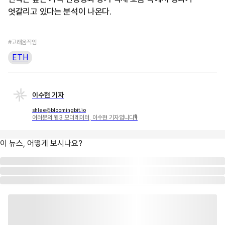
엇갈리고 있다는 분석이 나온다.
#고래움직임
ETH
이수현 기자
shlee@bloomingbit.io
여러분의 웹3 모더레이터, 이수현 기자입니다🎙
이 뉴스, 어떻게 보시나요?