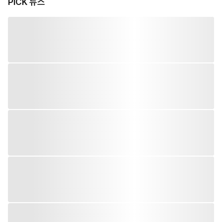
PiCK 뉴스