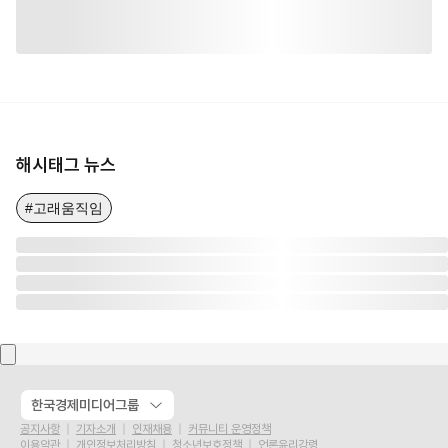
해시태그 뉴스
#고래움직임
한국경제미디어그룹
공지사항
기자소개
인재채용
커뮤니티 운영정책
이용약관
개인정보처리방침
청소년보호정책
언론윤리강령