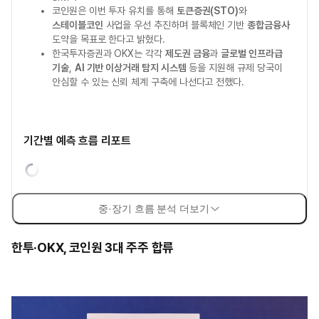
코인원은 이번 투자 유치를 통해
토큰증권(STO)
와
스테이블코인
사업을 우선 추진하며 블록체인 기반
종합금융사
도약을 목표로 한다고 밝혔다.
한국투자증권과 OKX는 각각
제도권 금융
과
글로벌 인프라급
기술
,
AI 기반 이상거래 탐지 시스템
등을 지원해 규제 당국이
안심할 수 있는 신뢰 체계 구축에 나선다고 전했다.
기간별 예측 흐름 리포트
중·장기 흐름 분석 더보기
한투·OKX, 코인원 3대 주주 합류