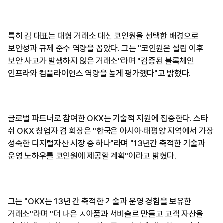
특히 김 대표는 대형 거래소 대신 코인원을 선택한 배경으로
보안성과 규제 준수 역량을 꼽았다. 그는 "코인원은 설립 이후
보안 사고가 발생하지 않은 거래소"라며 "검증된 블록체인
인프라와 컴플라이언스 역량을 높게 평가했다"고 밝혔다.
글로벌 파트너로 참여한 OKX는 기술적 지원에 집중한다. 스타
쉬 OKX 창업자 겸 회장은 "한국은 아시아·태평양 지역에서 가장
성숙한 디지털자산 시장 중 하나"라며 "13년간 축적한 기술과
운영 노하우를 코인원에 제공할 계획"이라고 밝혔다.
그는 "OKX는 13년 간 축적한 기술과 운영 경험을 보유한
거래소"라며 "더 나은 ㅅ아품과 서비슬르 만들고 고객 자산을