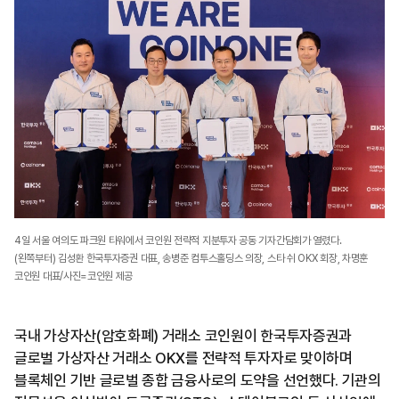
4일 서울 여의도 파크원 타워에서 코인원 전략적 지분투자 공동 기자간담회가 열렸다.
(왼쪽부터) 김성환 한국투자증권 대표, 송병준 컴투스홀딩스 의장, 스타 쉬 OKX 회장, 차명훈
코인원 대표/사진=코인원 제공
국내 가상자산(암호화폐) 거래소 코인원이 한국투자증권과
글로벌 가상자산 거래소 OKX를 전략적 투자자로 맞이하며
블록체인 기반 글로벌 종합 금융사로의 도약을 선언했다. 기관의