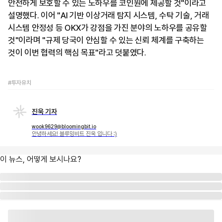
안전하게 보호할 수 있는 노하우를 코인원에 제공할 것"이라고
설명했다. 이어 "AI 기반 이상거래 탐지 시스템, 수탁 기술, 거래
시스템 안정성 등 OKX가 강점을 가진 분야의 노하우를 공유할
것"이라며 "규제 당국이 안심할 수 있는 신뢰 체계를 구축하는
것이 이번 협력의 핵심 목표"라고 덧붙였다.
#투자유치
진욱 기자
wook9629@bloomingbit.io
안녕하세요! 블루밍비트 진욱 입니다 :)
이 뉴스, 어떻게 보시나요?