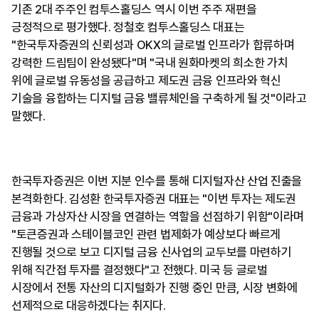
기존 2대 주주인 컴투스홀딩스 역시 이번 주주 재편을
긍정적으로 평가했다. 정철호 컴투스홀딩스 대표는
"한국투자증권의 신뢰성과 OKX의 글로벌 인프라가 합류하며
강력한 드림팀이 완성됐다"며 "국내 원화마켓의 희소한 가치
위에 글로벌 유동성을 공급하고 제도권 금융 인프라와 혁신
기술을 융합하는 디지털 금융 밸류체인을 구축하게 될 것"이라고
말했다.
한국투자증권은 이번 지분 인수를 통해 디지털자산 산업 진출을
본격화한다. 김성환 한국투자증권 대표는 "이번 투자는 제도권
금융과 가상자산 시장을 연결하는 역할을 선점하기 위함"이라며
"토큰증권과 스테이블코인 관련 법제화가 예상보다 빠르게
진행될 것으로 보고 디지털 금융 신사업의 교두보를 마련하기
위해 직간접 투자를 결정했다"고 전했다. 미국 등 글로벌
시장에서 전통 자산의 디지털화가 진행 중인 만큼, 시장 변화에
선제적으로 대응하겠다는 취지다.