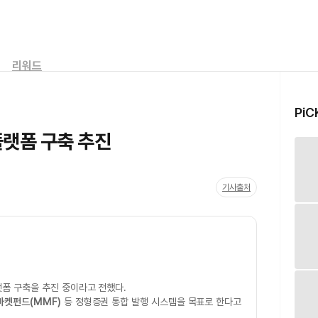
리워드
PiC
플랫폼 구축 추진
기사출처
폼 구축을 추진 중이라고 전했다.
마켓펀드(MMF)
등 정형증권 통합 발행 시스템을 목표로 한다고