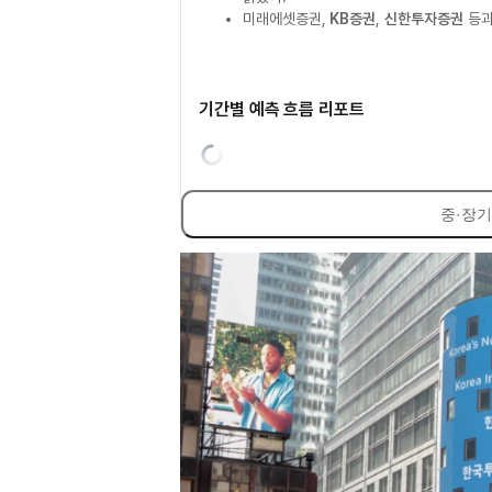
미래에셋증권,
KB증권
,
신한투자증권
등과
기간별 예측 흐름 리포트
중·장기