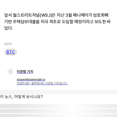
앞서 월스트리트저널(WSJ)은 지난 3월 패니메이가 암호화폐
기반 주택담보대출을 미국 최초로 도입할 예정이라고 보도한 바
있다.
#정책
BTC
이준형 기자
gilson@bloomingbit.io
안녕하세요, 블루밍비트 이준형 기자입니다.
이 뉴스, 어떻게 보시나요?