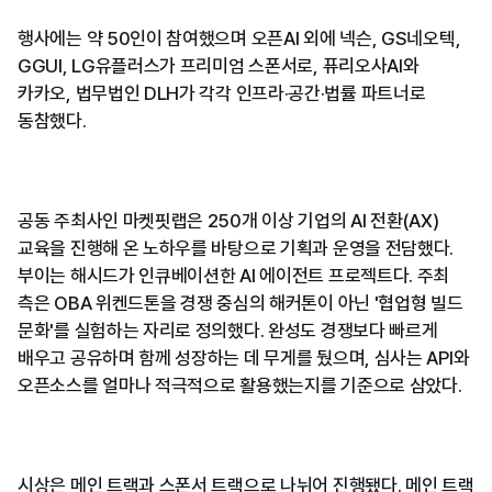
행사에는 약 50인이 참여했으며 오픈AI 외에 넥슨, GS네오텍,
GGUI, LG유플러스가 프리미엄 스폰서로, 퓨리오사AI와
카카오, 법무법인 DLH가 각각 인프라·공간·법률 파트너로
동참했다.
공동 주최사인 마켓핏랩은 250개 이상 기업의 AI 전환(AX)
교육을 진행해 온 노하우를 바탕으로 기획과 운영을 전담했다.
부이는 해시드가 인큐베이션한 AI 에이전트 프로젝트다. 주최
측은 OBA 위켄드톤을 경쟁 중심의 해커톤이 아닌 '협업형 빌드
문화'를 실험하는 자리로 정의했다. 완성도 경쟁보다 빠르게
배우고 공유하며 함께 성장하는 데 무게를 뒀으며, 심사는 API와
오픈소스를 얼마나 적극적으로 활용했는지를 기준으로 삼았다.
시상은 메인 트랙과 스폰서 트랙으로 나뉘어 진행됐다. 메인 트랙