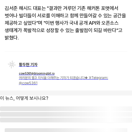
김서준 해시드 대표는 "결과만 겨루던 기존 해커톤 포맷에서
벗어나 빌더들이 서로를 이해하고 함께 만들어갈 수 있는 공간을
제공하고 싶었다"며 "이번 행사가 국내 공개 API와 오픈소스
생태계가 폭발적으로 성장할 수 있는 출발점이 되길 바란다"고
밝혔다.
황두현 기자
cow5361@bloomingbit.io
여러분의 웹3 지식을 더해주는 기자가 되겠습니다🍀 X·Telegram:
@cow5361
이 뉴스, 어떻게 보시나요?