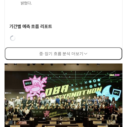
밝혔다.
기간별 예측 흐름 리포트
중·장기 흐름 분석 더보기