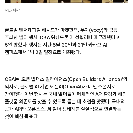
사진=해시드
글로벌 벤처캐피털 해시드가 마켓핏랩, 부이(vooy)와 공동
주최한 빌더 행사 'OBA 위켄드톤'이 성황리에 마무리했다고
5일 밝혔다. 행사는 지난 5월 30일과 31일 카카오 AI
캠퍼스에서 1박 2일 일정으로 개최됐다.
OBA는 '오픈 빌더스 얼라이언스(Open Builders Alliance)'의
약자로, 글로벌 AI 기업 오픈AI(OpenAI)가 메인 스폰서로
참여했다. 이번 행사는 국내 빌더들이 폐쇄적인 API 환경과 해외
플랫폼 의존도를 낮출 수 있도록 돕는 데 초점을 맞췄다. 국내의
공개 API와 오픈소스, AI 빌더 생태계를 실질적으로 연결하는
것이 핵심 목표다.