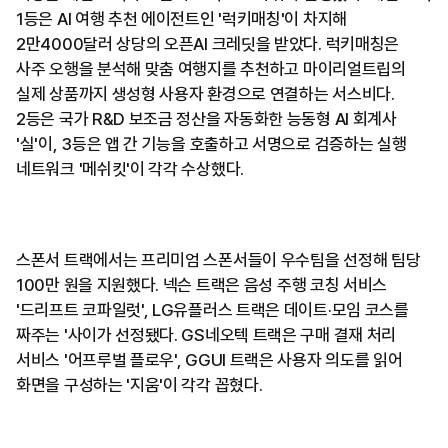
1등은 AI 여행 추천 에이전트인 '럭키매칭'이 차지해
2만4000달러 상당의 오픈AI 크레딧을 받았다. 럭키매칭은
사주 오행을 분석해 맞춤 여행지를 추천하고 마이리얼트립의
실제 상품까지 생성형 사용자 환경으로 연결하는 서스비다.
2등은 국가 R&D 보조금 정산을 자동화한 능동형 AI 회계사
'실'이, 3등은 앱 간 기능을 호출하고 서명으로 검증하는 실행
네트워크 '메쉬킷'이 각각 수상했다.
스폰서 트랙에서는 프리미엄 스폰서들이 우수팀을 선정해 팀당
100만 원을 지원했다. 넥슨 트랙은 음성 주행 코칭 서비스
'드리프트 코파일럿', LG유플러스 트랙은 데이트·모임 코스를
짜주는 '사이가 선정됐다. GS네오텍 트랙은 구매 결재 처리
서비스 '어프루벌 플로우', GGUI 트랙은 사용자 의도를 읽어
화면을 구성하는 '지움'이 각각 꼽혔다.