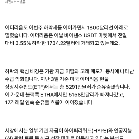
사진=소소밸류
이더리움도 이번주 하락세를 이어가면서 1800달러선 아래로
밀렸습니다. 이더리움은 이날 바이낸스 USDT 마켓에서 전일
대비 3.55% 하락한 1734.22달러에 거래되고 있는데요.
하락의 핵심 배경은 기관 자금 이탈과 고래 매도가 동시에 나타난
수급 악화입니다. 지난 3일 기준 미국 이더리움 현물
상장지수펀드(ETF)에서는 총 5291만달러가 순유출됐습니다.
이 가운데 블랙록 ETHA에서만 5158만달러가 빠져나갔고,
17거래일 연속 순유출 흐름이 이어졌습니다.
시장에서는 일부 기관 자금이 하이퍼리퀴드(HYPE)와 인공지능
(AI) 관련 토큰 등 신규 성장 테마로 이동하고 있다는 분석도