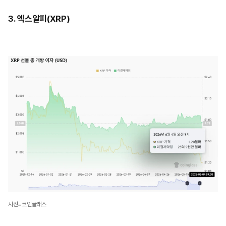
3. 엑스알피(XRP)
사진=코인글래스