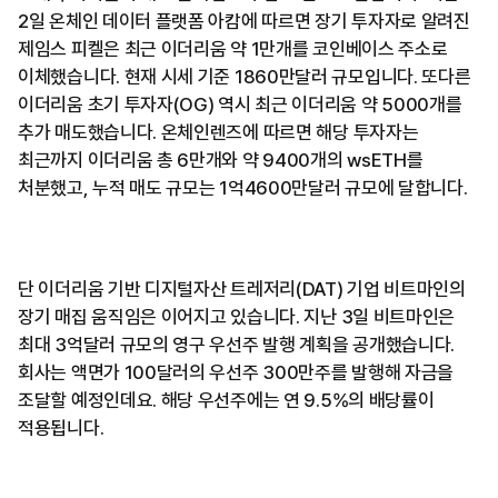
2일 온체인 데이터 플랫폼 아캄에 따르면 장기 투자자로 알려진
제임스 피켈은 최근 이더리움 약 1만개를 코인베이스 주소로
이체했습니다. 현재 시세 기준 1860만달러 규모입니다. 또다른
이더리움 초기 투자자(OG) 역시 최근 이더리움 약 5000개를
추가 매도했습니다. 온체인렌즈에 따르면 해당 투자자는
최근까지 이더리움 총 6만개와 약 9400개의 wsETH를
처분했고, 누적 매도 규모는 1억4600만달러 규모에 달합니다.
단 이더리움 기반 디지털자산 트레저리(DAT) 기업 비트마인의
장기 매집 움직임은 이어지고 있습니다. 지난 3일 비트마인은
최대 3억달러 규모의 영구 우선주 발행 계획을 공개했습니다.
회사는 액면가 100달러의 우선주 300만주를 발행해 자금을
조달할 예정인데요. 해당 우선주에는 연 9.5%의 배당률이
적용됩니다.