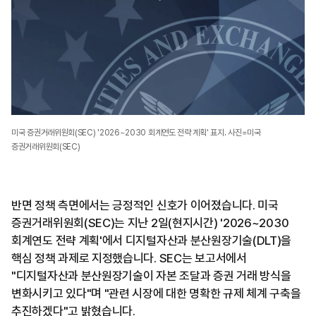
미국 증권거래위원회(SEC) '2026~2030 회계연도 전략 계획' 표지. 사진=미국
증권거래위원회(SEC)
반면 정책 측면에서는 긍정적인 신호가 이어졌습니다. 미국
증권거래위원회(SEC)는 지난 2일(현지시간) '2026~2030
회계연도 전략 계획'에서 디지털자산과 분산원장기술(DLT)을
핵심 정책 과제로 지정했습니다. SEC는 보고서에서
"디지털자산과 분산원장기술이 자본 조달과 증권 거래 방식을
변화시키고 있다"며 "관련 시장에 대한 명확한 규제 체계 구축을
추진하겠다"고 밝혔습니다.