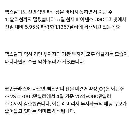
엑스알피도 전반적인 하락장을 버티지 못하면서 이번 주
1.1달러선까지 밀렸습니다. 5일 현재 바이낸스 USDT 마켓에서
전일 대비 5.95% 하락한 1.1357달러에 거래되고 있는데요.
엑스알피 역시 개인 투자자와 기관 투자자 모두 이탈하는 모습이
나타나면서 수급 악화 우려가 커졌습니다.
코인글래스에 따르면 엑스알피 선물 미결제약정(OI)은 이번주
초 29억7000만달러에서 4일 기준 25억9000만달러
수준까지 감소했습니다. 이는 레버리지 투자자들의 베팅 규모가
줄어들고 있다는 의미로 해석됩니다.