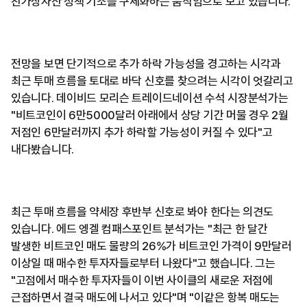
친가상자산 정책 기조를 구체화하는 움직임으로 보고 있습니다.
전망을 보면 단기적으로 추가 하락 가능성을 경고하는 시각과
최근 투매 흐름을 토대로 바닥 신호를 찾으려는 시각이 엇갈리고
있습니다. 데이비드 모리슨 트레이드네이션 수석 시장분석가는
"비트코인이 6만5000달러 아래에서 상당 기간 머물 경우 2월
저점인 6만달러까지 추가 하락할 가능성이 커질 수 있다"고
내다봤습니다.
최근 투매 흐름을 약세장 후반부 신호로 봐야 한다는 의견도
있습니다. 에드 엥겔 컴패스포인트 분석가는 "최근 한 달간
발생한 비트코인 매도 물량의 26%가 비트코인 가격이 9만달러
이상일 때 매수한 투자자들로부터 나왔다"고 했습니다. 그는
"고점에서 매수한 투자자들이 이번 사이클의 새로운 저점에
근접하면서 결국 매도에 나서고 있다"며 "이같은 항복 매도는