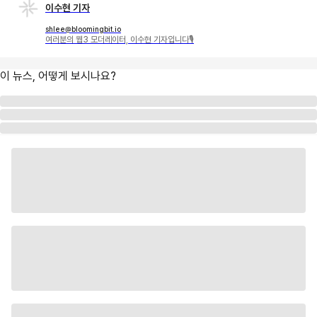
이수현 기자
shlee@bloomingbit.io
여러분의 웹3 모더레이터, 이수현 기자입니다🎙
이 뉴스, 어떻게 보시나요?