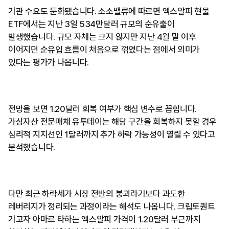
기관 수요도 둔화됐습니다. 소소밸류에 따르면 엑스알피 현물
ETF에서는 지난 3일 534만달러 규모의 순유출이
발생했습니다. 규모 자체는 크지 않지만 지난 4월 말 이후
이어지던 순유입 흐름이 처음으로 꺾였다는 점에서 의미가
있다는 평가가 나옵니다.
전망을 보면 1.20달러 회복 여부가 핵심 변수로 꼽힙니다.
가상자산 전문매체 유투데이는 해당 구간을 회복하지 못할 경우
심리적 지지선인 1달러까지 추가 하락 가능성이 열릴 수 있다고
분석했습니다.
다만 최근 하락세가 시장 전반의 붕괴라기보다 과도한
레버리지가 정리되는 과정이라는 해석도 나옵니다. 크립토퀀트
기고자 아마르 타하는 엑스알피 가격이 1.20달러 부근까지