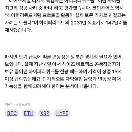
그레이스케일 리서치 책임자는 하이퍼리퀴드를 "이번 사이클
최고의 성공 사례 중 하나"라고 평가했습니다. 코인셰어스 역시
"하이퍼리퀴드처럼 프로토콜 활동이 실제 토큰 가치로 연결되는
사례는 드물다"며 하이퍼리퀴드의 2031년 목표가로 147달러를
제시했습니다.
하지만 단기 급등에 따른 변동성은 당분간 경계할 필요가 있어
보입니다. 실제 지난 4일 아서 헤이즈 비트맥스 공동창업자가
보유 중이던 하이퍼리퀴드를 전량 매도하며 가격이 장중 15%
이상 급락했는데요. 단기적으로 차익실현 물량과 변동성 확대
가능성을 함께 고려해야 한다는 분석이 나옵니다.
#분석
#알트코인
BTC
ETH
XRP
HYPE