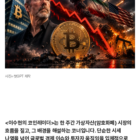
사진=챗GPT 제작
<이수현의 코인레이더>는 한 주간 가상자산(암호화폐) 시장의
흐름을 짚고, 그 배경을 해설하는 코너입니다. 단순한 시세
나열을 넘어 글로벌 경제 이슈와 투자자 움직임을 입체적으로