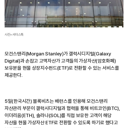
사진=셔터스톡
모건스탠리(Morgan Stanley)가 갤럭시디지털(Galaxy
Digital)과 손잡고 고액자산가 고객들의 가상자산(암호화폐)
보유분을 현물 상장지수펀드(ETF)로 전환할 수 있는 서비스를
제공한다.
5일(한국시간) 블록비츠는 배런스를 인용해 모건스탠리
자산관리 부문이 갤럭시디지털과 협력을 통해 비트코인(BTC),
이더리움(ETH), 솔라나(SOL)를 직접 보유한 고객이 해당
자산을 현물 가상자산 ETF로 전환할 수 있도록 하기로 했다고