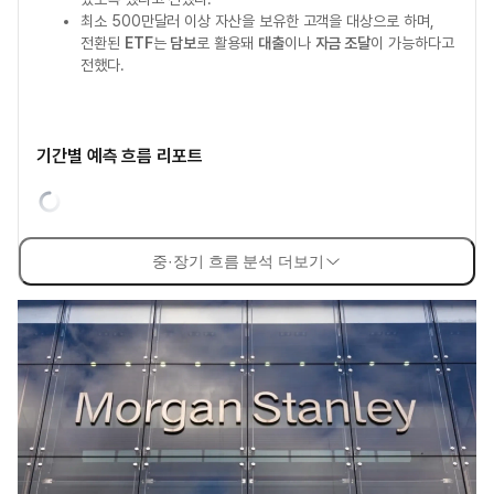
최소 500만달러 이상 자산을 보유한 고객을 대상으로 하며,
전환된
ETF
는
담보
로 활용돼
대출
이나
자금 조달
이 가능하다고
전했다.
기간별 예측 흐름 리포트
중·장기 흐름 분석 더보기