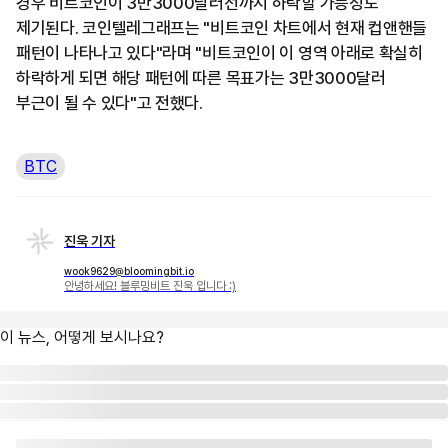
경우 비트코인이 3만3000달러선까지 하락할 가능성도
제기된다. 코인텔레그래프는 "비트코인 차트에서 현재 컵앤핸들
패턴이 나타나고 있다"라며 "비트코인이 이 영역 아래로 확실히
하락하게 되면 해당 패턴에 따른 목표가는 3만3000달러
부근이 될 수 있다"고 전했다.
BTC
진욱 기자
wook9629@bloomingbit.io
안녕하세요! 블루밍비트 진욱 입니다 :)
이 뉴스, 어떻게 보시나요?