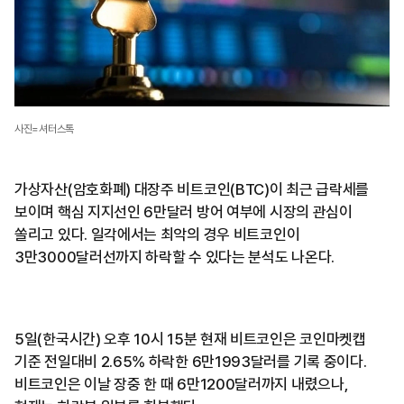
사진=셔터스톡
가상자산(암호화폐) 대장주 비트코인(BTC)이 최근 급락세를
보이며 핵심 지지선인 6만달러 방어 여부에 시장의 관심이
쏠리고 있다. 일각에서는 최악의 경우 비트코인이
3만3000달러선까지 하락할 수 있다는 분석도 나온다.
5일(한국시간) 오후 10시 15분 현재 비트코인은 코인마켓캡
기준 전일대비 2.65% 하락한 6만1993달러를 기록 중이다.
비트코인은 이날 장중 한 때 6만1200달러까지 내렸으나,