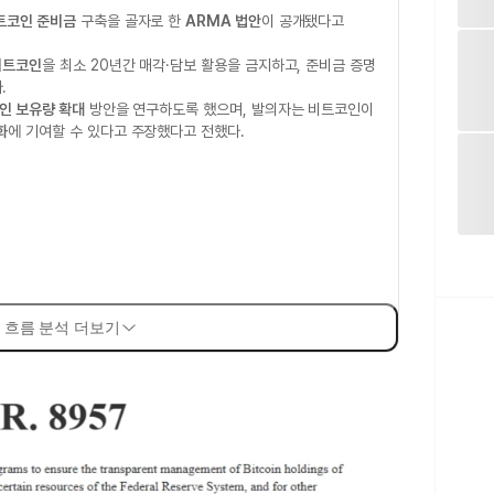
트코인 준비금
구축을 골자로 한
ARMA 법안
이 공개됐다고
비트코인
을 최소 20년간 매각·담보 활용을 금지하고, 준비금 증명
.
인 보유량 확대
방안을 연구하도록 했으며, 발의자는 비트코인이
화
에 기여할 수 있다고 주장했다고 전했다.
 흐름 분석 더보기