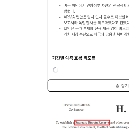
미국 하원에서 연방정부 차원의
전략적 비
밝혔다.
ARMA 법안은 형사·민사 몰수로 확보한
보고서
와
독립 감사
를 의무화했다고 전했다
법안은 국가 부채와 신규 세금 없이
비트코
가치 저장 수단
으로 미국의
금융 회복력 강
기간별 예측 흐름 리포트
중·장기