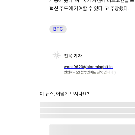
기능해 왔다"며 "국가 자산에 비트코인을 
혁신 주도에 기여할 수 있다"고 주장했다.
BTC
진욱 기자
wook9629@bloomingbit.io
안녕하세요! 블루밍비트 진욱 입니다 :)
이 뉴스, 어떻게 보시나요?