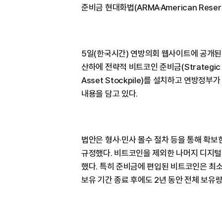
준비금 현대화법(ARMA·American Reserve
5일(한국시간) 연방의회 웹사이트에 공개된 
산하에 전략적 비트코인 준비금(Strategic Bi
Asset Stockpile)를 설치하고 연방
내용을 담고 있다.
법안은 형사·민사 몰수 절차 등을 통해 확
규정했다. 비트코인을 제외한 나머지 디지
했다. 특히 준비금에 편입된 비트코인은 최소
보유 기간 종료 후에도 2년 동안 전체 보유량