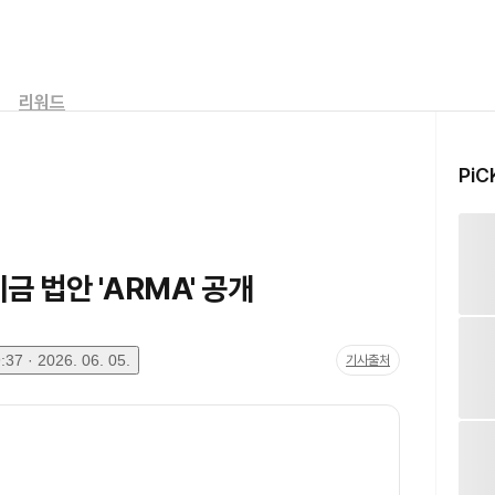
리워드
PiC
금 법안 'ARMA' 공개
37 · 2026. 06. 05.
기사출처