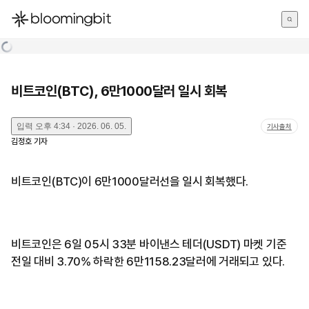
한국어
English
日本語
비트코인(BTC), 6만1000달러 일시 회복
입력
오후 4:34 · 2026. 06. 05.
기사출처
김정호
기자
비트코인(BTC)이 6만1000달러선을 일시 회복했다.
비트코인은 6일 05시 33분 바이낸스 테더(USDT) 마켓 기준
전일 대비 3.70% 하락한 6만1158.23달러에 거래되고 있다.