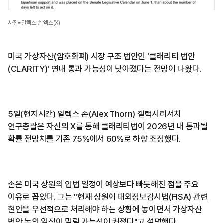
사진=알렉스 손 엑스(X)
미국 가상자산(암호화폐) 시장 구조 법안인 '클래리티 법안
(CLARITY)' 연내 통과 가능성이 낮아졌다는 전망이 나왔다.
5일(현지시간) 알렉스 손(Alex Thorn) 갤럭시리서치
연구총괄은 자신의 X를 통해 클래리티법이 2026년 내 통과될
확률 전망치를 기존 75%에서 60%로 하향 조정했다.
손은 미국 상원의 입법 일정이 예상보다 빠듯해진 점을 주요
이유로 꼽았다. 그는 "현재 상원이 대외정보감시법(FISA) 관련
현안을 우선적으로 처리해야 하는 상황에 놓이면서 가상자산
법안 논의 일정이 밀릴 가능성이 커졌다"고 설명했다.