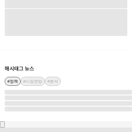
해시태그 뉴스
#정책
#시장전망
#분석