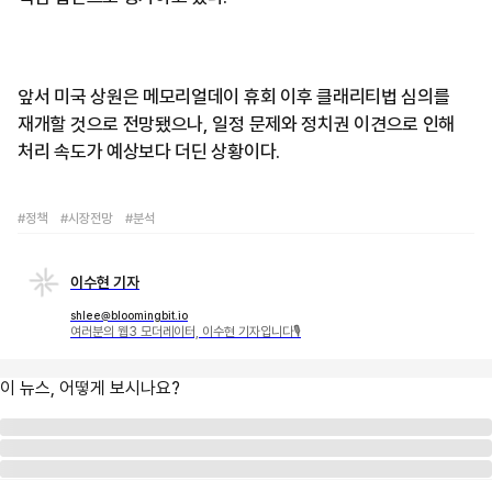
앞서 미국 상원은 메모리얼데이 휴회 이후 클래리티법 심의를
재개할 것으로 전망됐으나, 일정 문제와 정치권 이견으로 인해
처리 속도가 예상보다 더딘 상황이다.
#정책
#시장전망
#분석
이수현 기자
shlee@bloomingbit.io
여러분의 웹3 모더레이터, 이수현 기자입니다🎙
이 뉴스, 어떻게 보시나요?