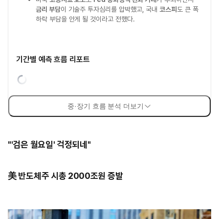
금리 부담
이 기술주 투자심리를 압박했고, 국내
코스피
도 큰 폭
하락 부담을 안게 될 것이라고 전했다.
기간별 예측 흐름 리포트
중·장기 흐름 분석 더보기
"'검은 월요일' 걱정되네"
美 반도체주 시총 2000조원 증발