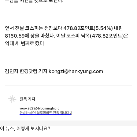
부담을 떠안을 것으로 보인다.
앞서 전날 코스피는 전장보다 478.82포인트(5.54%) 내린
8160.59에 장을 마쳤다. 이날 코스피 낙폭(478.82포인트)은
역대 세 번째로 컸다.
김연지 한경닷컴 기자 kongzi@hankyung.com
진욱 기자
wook9629@bloomingbit.io
안녕하세요! 블루밍비트 진욱 입니다 :)
이 뉴스, 어떻게 보시나요?