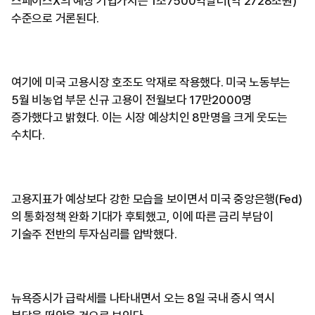
스페이스X의 예상 기업가치는 1조7500억달러(약 2728조원)
수준으로 거론된다.
여기에 미국 고용시장 호조도 악재로 작용했다. 미국 노동부는
5월 비농업 부문 신규 고용이 전월보다 17만2000명
증가했다고 밝혔다. 이는 시장 예상치인 8만명을 크게 웃도는
수치다.
고용지표가 예상보다 강한 모습을 보이면서 미국 중앙은행(Fed)
의 통화정책 완화 기대가 후퇴했고, 이에 따른 금리 부담이
기술주 전반의 투자심리를 압박했다.
뉴욕증시가 급락세를 나타내면서 오는 8일 국내 증시 역시