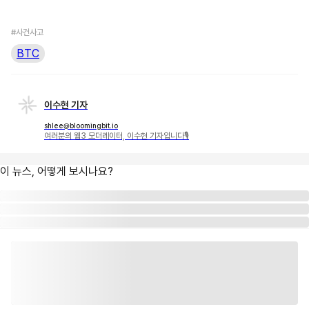
#사건사고
BTC
이수현 기자
shlee@bloomingbit.io
여러분의 웹3 모더레이터, 이수현 기자입니다🎙
이 뉴스, 어떻게 보시나요?