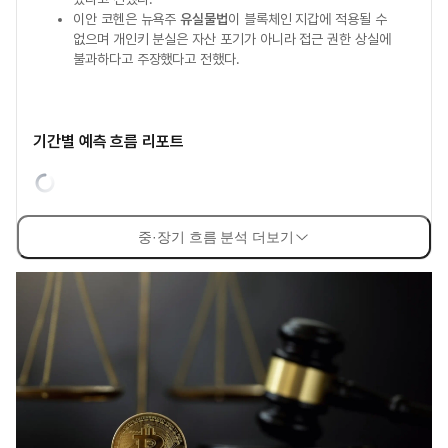
이안 코헨은 뉴욕주
유실물법
이 블록체인 지갑에 적용될 수
없으며 개인키 분실은 자산 포기가 아니라 접근 권한 상실에
불과하다고 주장했다고 전했다.
기간별 예측 흐름 리포트
중·장기 흐름 분석 더보기