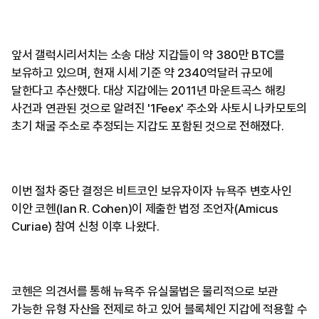
앞서 갤럭시리서치는 소송 대상 지갑들이 약 380만 BTC를
보유하고 있으며, 현재 시세 기준 약 2340억달러 규모에
달한다고 추산했다. 대상 지갑에는 2011년 마운트곡스 해킹
사건과 연관된 것으로 알려진 '1Feex' 주소와 사토시 나카모토의
초기 채굴 주소로 추정되는 지갑도 포함된 것으로 전해졌다.
이번 절차 중단 결정은 비트코인 보유자이자 뉴욕주 변호사인
이안 코헨(Ian R. Cohen)이 제출한 법정 조언자(Amicus
Curiae) 참여 신청 이후 나왔다.
코헨은 의견서를 통해 뉴욕주 유실물법은 물리적으로 보관
가능한 유형 자산을 전제로 하고 있어 블록체인 지갑에 적용할 수