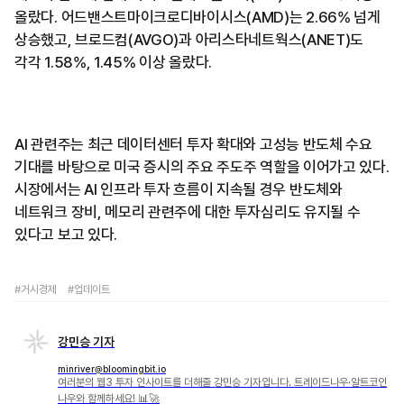
올랐다. 어드밴스트마이크로디바이시스(AMD)는 2.66% 넘게
상승했고, 브로드컴(AVGO)과 아리스타네트웍스(ANET)도
각각 1.58%, 1.45% 이상 올랐다.
AI 관련주는 최근 데이터센터 투자 확대와 고성능 반도체 수요
기대를 바탕으로 미국 증시의 주요 주도주 역할을 이어가고 있다.
시장에서는 AI 인프라 투자 흐름이 지속될 경우 반도체와
네트워크 장비, 메모리 관련주에 대한 투자심리도 유지될 수
있다고 보고 있다.
#거시경제
#업데이트
강민승 기자
minriver@bloomingbit.io
여러분의 웹3 투자 인사이트를 더해줄 강민승 기자입니다. 트레이드나우·알트코인
나우와 함께하세요! 📊🚀