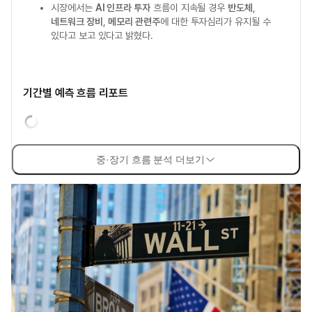
시장에서는
AI 인프라 투자
흐름이 지속될 경우
반도체
,
네트워크 장비
,
메모리 관련주
에 대한 투자심리가 유지될 수
있다고 보고 있다고 밝혔다.
기간별 예측 흐름 리포트
중·장기 흐름 분석 더보기