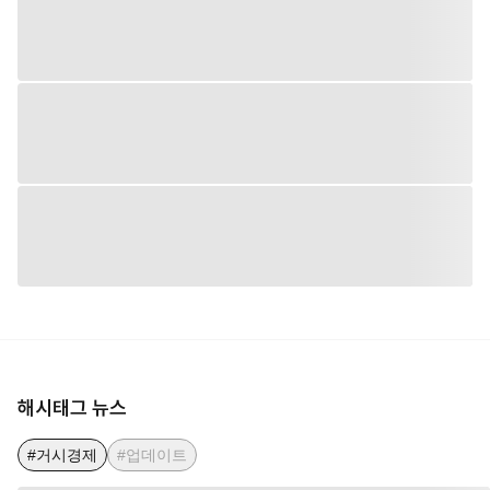
해시태그 뉴스
#거시경제
#업데이트