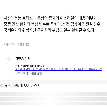
시장에서는 트럼프 대통령의 중재와 이스라엘의 대응 여부가
중동 긴장 완화의 핵심 변수로 꼽힌다. 휴전 협상이 진전될 경우
국제유가와 위험자산 투자심리 부담도 일부 완화될 수 있다.
#거시경제
#업데이트
강민승 기자
minriver@bloomingbit.io
여러분의 웹3 투자 인사이트를 더해줄 강민승 기자입니다. 트레이드나우·알트코인
나우와 함께하세요! 📊🚀
이 뉴스, 어떻게 보시나요?