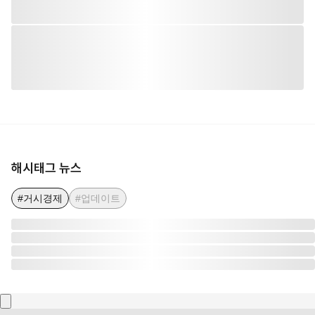
해시태그 뉴스
#거시경제
#업데이트