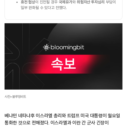
휴전 협상
이 진전될 경우
국제유가
와
위험자산 투자심리
부담이
일부 완화될 수 있다고 전했다.
사진=블루밍비트
베냐민 네타냐후 이스라엘 총리와 트럼프 미국 대통령이 월요일
통화한 것으로 전해졌다. 이스라엘과 이란 간 군사 긴장이