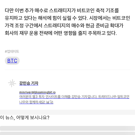
다만 이번 추가 매수로 스트래티지가 비트코인 축적 기조를
유지하고 있다는 해석에 힘이 실릴 수 있다. 시장에서는 비트코인
가격 조정 구간에서 스트래티지의 매수와 현금 준비금 확대가
회사의 재무 운용 전략에 어떤 영향을 줄지 주목하고 있다.
#업데이트
BTC
강민승 기자
minriver@bloomingbit.io
여러분의 웹3 투자 인사이트를 더해줄 강민승 기자입니다. 트레이드나우·알트코인
나우와 함께하세요! 📊🚀
이 뉴스, 어떻게 보시나요?