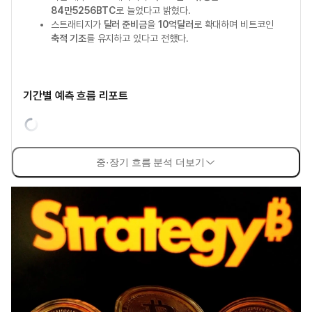
84만5256BTC
로 늘었다고 밝혔다.
스트래티지가
달러 준비금
을
10억달러
로 확대하며 비트코인
축적 기조
를 유지하고 있다고 전했다.
기간별 예측 흐름 리포트
중·장기 흐름 분석 더보기