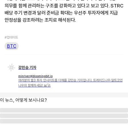
의무를 함께 관리하는 구조를 강화하고 있다고 보고 있다. STRC
배당 주기 변경과 달러 준비금 확대는 우선주 투자자에게 지급
안정성을 강조하려는 조치로 해석된다.
#업데이트
BTC
강민승 기자
minriver@bloomingbit.io
여러분의 웹3 투자 인사이트를 더해줄 강민승 기자입니다. 트레이드나우·알트코인
나우와 함께하세요! 📊🚀
이 뉴스, 어떻게 보시나요?