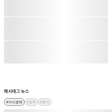
해시태그 뉴스
#거시경제
#정책
#분석