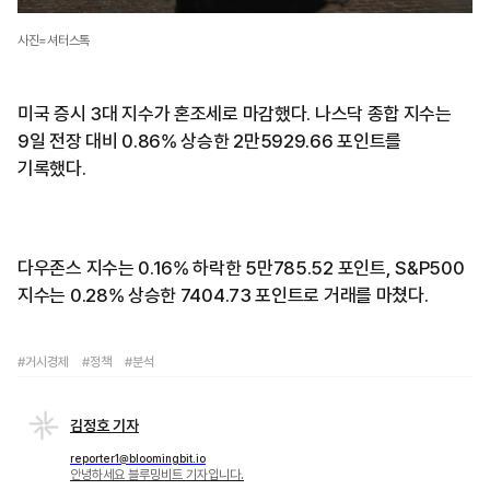
사진=셔터스톡
미국 증시 3대 지수가 혼조세로 마감했다. 나스닥 종합 지수는
9일 전장 대비 0.86% 상승한 2만5929.66 포인트를
기록했다.
다우존스 지수는 0.16% 하락한 5만785.52 포인트, S&P500
지수는 0.28% 상승한 7404.73 포인트로 거래를 마쳤다.
#거시경제
#정책
#분석
김정호 기자
reporter1@bloomingbit.io
안녕하세요 블루밍비트 기자입니다.