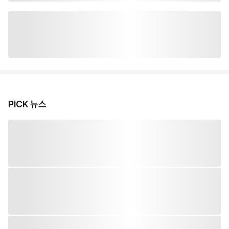
PiCK 뉴스