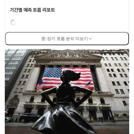
기간별 예측 흐름 리포트
중·장기 흐름 분석 더보기