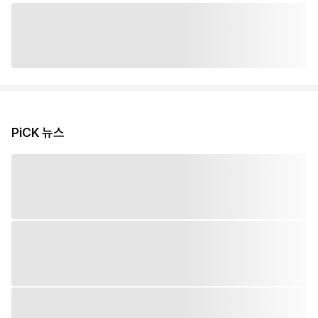
PiCK 뉴스