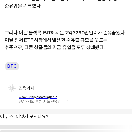
순유입을 기록했다.
그러나 이날 블랙록 IBIT에서는 2억3290만달러가 순유출됐다.
이날 전체 ETF 시장에서 발생한 순유출 규모를 웃도는
수준으로, 다른 상품들의 자금 유입을 모두 상쇄했다.
BTC
진욱 기자
wook9629@bloomingbit.io
안녕하세요! 블루밍비트 진욱 입니다 :)
이 뉴스, 어떻게 보시나요?