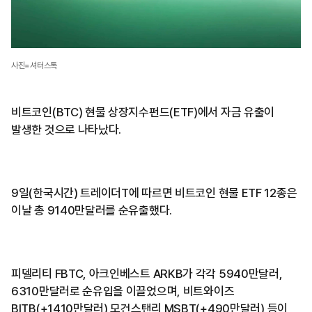
사진=셔터스톡
비트코인(BTC) 현물 상장지수펀드(ETF)에서 자금 유출이
발생한 것으로 나타났다.
9일(한국시간) 트레이더T에 따르면 비트코인 현물 ETF 12종은
이날 총 9140만달러를 순유출했다.
피델리티 FBTC, 아크인베스트 ARKB가 각각 5940만달러,
6310만달러로 순유입을 이끌었으며, 비트와이즈
BITB(+1410만달러) 모건스탠리 MSBT(+490만달러) 등이