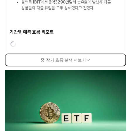
블랙록
IBIT
에서
2억3290만달러
순유출이 발생해 다른
상품들의 자금 유입을 모두 상쇄했다고 전했다.
기간별 예측 흐름 리포트
중·장기 흐름 분석 더보기