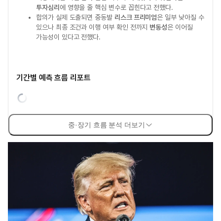
투자심리
에 영향을 줄 핵심 변수로 꼽힌다고 전했다.
합의가 실제 도출되면 중동발
리스크 프리미엄
은 일부 낮아질 수
있으나 최종 조건과 이행 여부 확인 전까지
변동성
은 이어질
가능성이 있다고 전했다.
기간별 예측 흐름 리포트
중·장기 흐름 분석 더보기