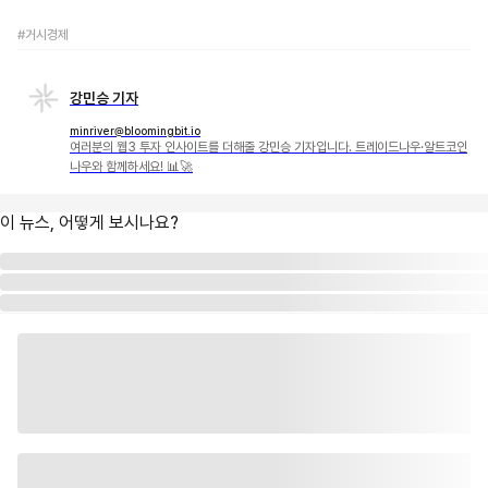
#거시경제
강민승 기자
minriver@bloomingbit.io
여러분의 웹3 투자 인사이트를 더해줄 강민승 기자입니다. 트레이드나우·알트코인
나우와 함께하세요! 📊🚀
이 뉴스, 어떻게 보시나요?